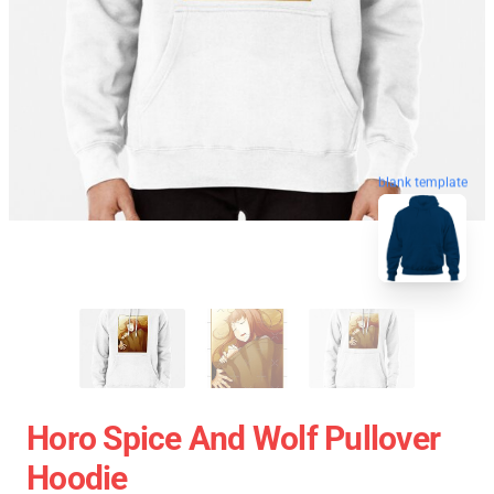
blank template
Horo Spice And Wolf Pullover
Hoodie