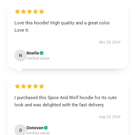
Love this hoodie! High quality and a great color.
Love it.
Nov 28, 2024
Noelle
N
Verified owner
I purchased this Spice And Wolf hoodie for its cute
look and was delighted with the fast delivery.
Aug 23, 2024
Donovan
D
Verified owner