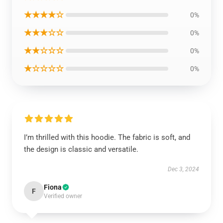
★★★★☆
0%
★★★☆☆
0%
★★☆☆☆
0%
★☆☆☆☆
0%
I’m thrilled with this hoodie. The fabric is soft, and
the design is classic and versatile.
Dec 3, 2024
Fiona
F
Verified owner