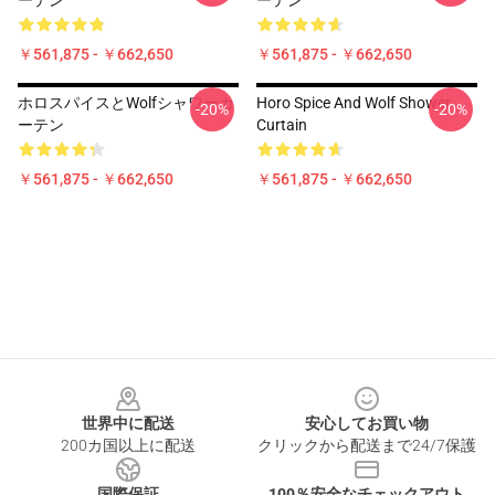
ーテン
ーテン
￥561,875 - ￥662,650
￥561,875 - ￥662,650
ホロスパイスとWolfシャワーカ
Horo Spice And Wolf Shower
-20%
-20%
ーテン
Curtain
￥561,875 - ￥662,650
￥561,875 - ￥662,650
Footer
世界中に配送
安心してお買い物
200カ国以上に配送
クリックから配送まで24/7保護
国際保証
100％安全なチェックアウト