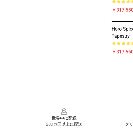
￥317,550
Horo Spic
Tapestry
￥317,550
Footer
世界中に配送
200カ国以上に配送
クリ