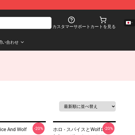
カスタマーサポート
カートを見る
問い合わせ
-20%
-20%
ice And Wolf
ホロ - スパイスとWolfロゴ