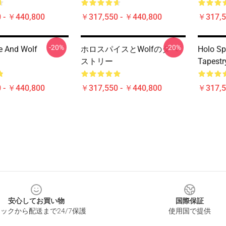
 - ￥440,800
￥317,550 - ￥440,800
￥317,5
-20%
-20%
e And Wolf
ホロスパイスとWolfのタペ
Holo Sp
ストリー
Tapestr
 - ￥440,800
￥317,550 - ￥440,800
￥317,5
安心してお買い物
国際保証
ックから配送まで24/7保護
使用国で提供