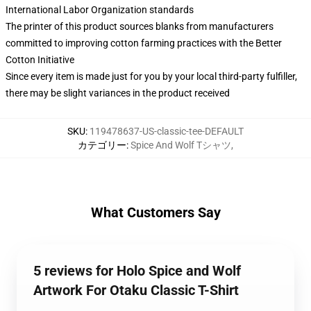
International Labor Organization standards
The printer of this product sources blanks from manufacturers
committed to improving cotton farming practices with the Better
Cotton Initiative
Since every item is made just for you by your local third-party fulfiller,
there may be slight variances in the product received
SKU
:
119478637-US-classic-tee-DEFAULT
カテゴリー
:
Spice And Wolf Tシャツ
,
What Customers Say
5 reviews for Holo Spice and Wolf
Artwork For Otaku Classic T-Shirt