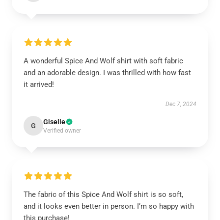
A wonderful Spice And Wolf shirt with soft fabric
and an adorable design. I was thrilled with how fast
it arrived!
Dec 7, 2024
Giselle
G
Verified owner
The fabric of this Spice And Wolf shirt is so soft,
and it looks even better in person. I’m so happy with
this purchase!