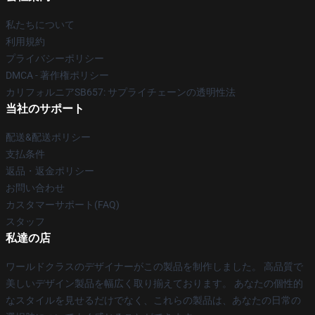
私たちについて
利用規約
プライバシーポリシー
DMCA - 著作権ポリシー
カリフォルニアSB657: サプライチェーンの透明性法
当社のサポート
配送&配送ポリシー
支払条件
返品・返金ポリシー
お問い合わせ
カスタマーサポート(FAQ)
スタッフ
私達の店
ワールドクラスのデザイナーがこの製品を制作しました。 高品質で
美しいデザイン製品を幅広く取り揃えております。 あなたの個性的
なスタイルを見せるだけでなく、これらの製品は、あなたの日常の