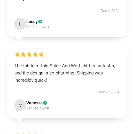
Dec 6, 2024
Lacey
L
Verified owner
The fabric of this Spice And Wolf shirt is fantastic,
and the design is so charming. Shipping was
incredibly quick!
Nov 29, 2024
Vanessa
V
Verified owner