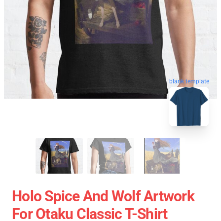
blank template
Holo Spice And Wolf Artwork
For Otaku Classic T-Shirt