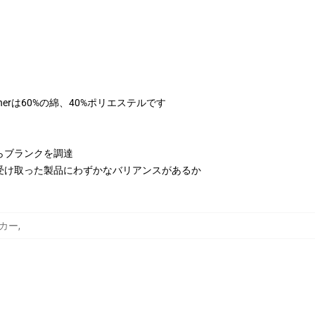
therは60%の綿、40%ポリエステルです
らブランクを調達
受け取った製品にわずかなバリアンスがあるか
パーカー
,