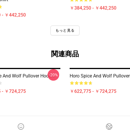
￥384,250 - ￥442,250
 - ￥442,250
もっと見る
関連商品
-20%
e And Wolf Pullover Hoodie
Horo Spice And Wolf Pullove
 - ￥724,275
￥622,775 - ￥724,275