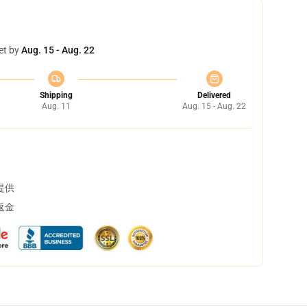
et by
Aug. 15 - Aug. 22
Shipping
Delivered
Aug. 11
Aug. 15 - Aug. 22
提供
返金