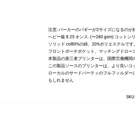
注意: パーカーのバギーが2サイズになるのが
ヘビー級 8.25 オンス. (〜280 gsm) コッ
ソリッド col80%の綿、20%ポリエステルです。
フロントポーチポケット、マッチングドロー
本製品の第三者プリンターは、国際労働機関
この製品ソースのプリンターは、より良いコ
ローカルのサードパーティのフルフィルダー
もしれません
SKU