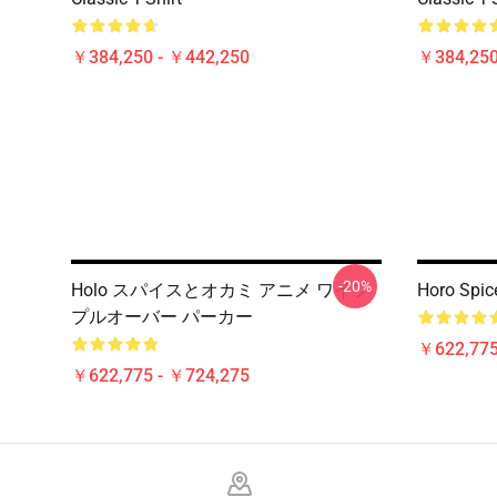
￥384,250 - ￥442,250
￥384,250
-20%
Holo スパイスとオカミ アニメ ワイフ
Horo Spic
プルオーバー パーカー
￥622,775
￥622,775 - ￥724,275
Footer