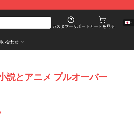
カスタマーサポート
カートを見る
問い合わせ
Wolf 小説とアニメ プルオーバー
)