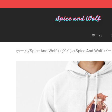
Spice And Wolf Store - Official Spice And Wolf Merch
ホーム
ホーム
/
Spice And Wolf ログイン
/
Spice And Wolf 