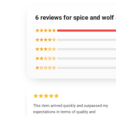
6 reviews for spice 
★★★★★
★★★★☆
★★★☆☆
★★☆☆☆
★☆☆☆☆
This item arrived quickly and surpassed my
expectations in terms of quality and