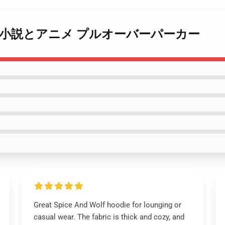
and wolf 小説とアニメ プルオーバーパーカー
Great Spice And Wolf hoodie for lounging or
casual wear. The fabric is thick and cozy, and