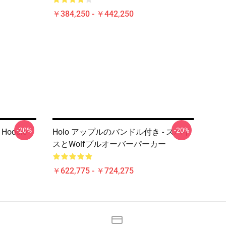
￥384,250 - ￥442,250
-20%
-20%
r Hoodie
Holo アップルのバンドル付き - スパイ
スとWolfプルオーバーパーカー
￥622,775 - ￥724,275