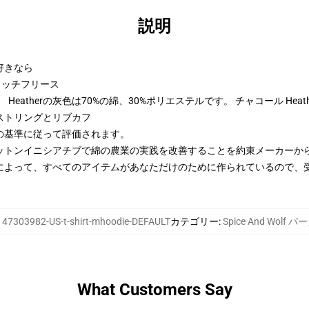
説明
好きなら
トンリッチフリース
 Heatherの灰色は70%の綿、30%ポリエステルです。 チャコール Hea
ストリングとリブカフ
の基準に従って評価されます。
ットンイニシアチブで綿の農業の実践を改善することを約束メーカーか
によって、すべてのアイテムがあなただけのために作られているので、
:
47303982-US-t-shirt-mhoodie-DEFAULT
カテゴリー
:
Spice And Wolf 
What Customers Say