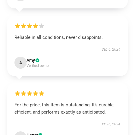
Reliable in all conditions, never disappoints.
Sep 6, 2024
Amy
A
Verified owner
For the price, this item is outstanding. It’s durable,
efficient, and performs exactly as anticipated.
Jul 26, 2024