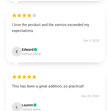
I love the product and the service exceeded my
expectations.
Dec 5, 2024
Edward
E
Verified owner
This has been a great addition, so practical!
Nov 29, 2024
Lauren
L
Verified owner