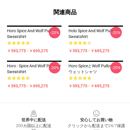
関連商品
Horo Spice And Wolf Pullover
Holo Spice And Wolf Pullover
-20%
-20%
Sweatshirt
Sweatshirt
￥593,775 - ￥695,275
￥593,775 - ￥695,275
Horo - Spice And Wolf Pullover
Horo SpiceとWolf Pulloverス
-20%
-20%
Sweatshirt
ウェットシャツ
￥593,775 - ￥695,275
￥593,775 - ￥695,275
Footer
世界中に配送
安心してお買い物
200カ国以上に配送
クリックから配送まで24/7保護