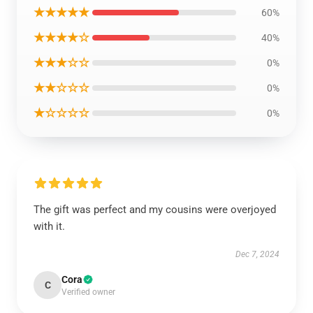
★★★★★
60%
★★★★☆
40%
★★★☆☆
0%
★★☆☆☆
0%
★☆☆☆☆
0%
The gift was perfect and my cousins were overjoyed
with it.
Dec 7, 2024
Cora
C
Verified owner