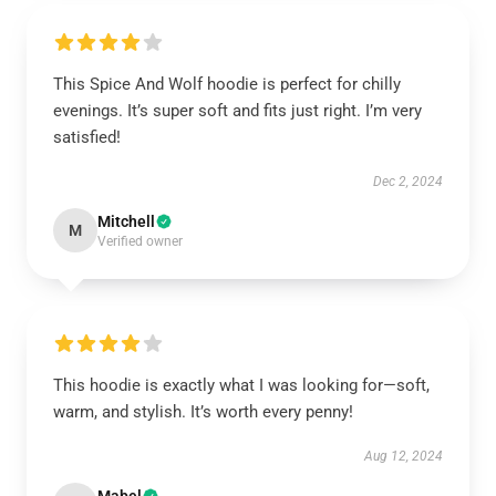
This Spice And Wolf hoodie is perfect for chilly
evenings. It’s super soft and fits just right. I’m very
satisfied!
Dec 2, 2024
Mitchell
M
Verified owner
This hoodie is exactly what I was looking for—soft,
warm, and stylish. It’s worth every penny!
Aug 12, 2024