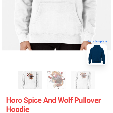
blank template
Horo Spice And Wolf Pullover
Hoodie