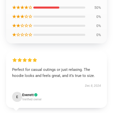
★★★★☆
50%
★★★☆☆
0%
★★☆☆☆
0%
★☆☆☆☆
0%
Perfect for casual outings or just relaxing. The
hoodie looks and feels great, and it’s true to size.
Dec 8, 2024
Everett
E
Verified owner