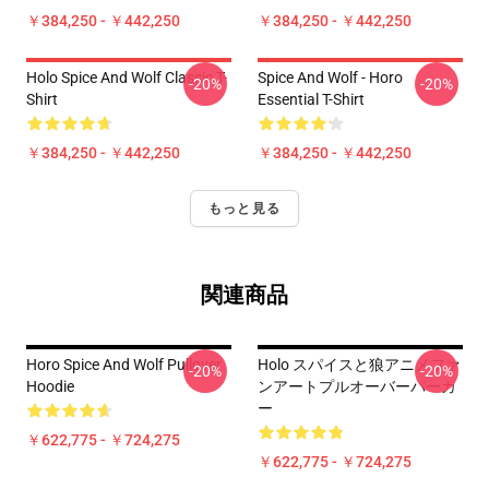
￥384,250 - ￥442,250
￥384,250 - ￥442,250
Holo Spice And Wolf Classic T-
Spice And Wolf - Horo
-20%
-20%
Shirt
Essential T-Shirt
￥384,250 - ￥442,250
￥384,250 - ￥442,250
もっと見る
関連商品
Horo Spice And Wolf Pullover
Holo スパイスと狼アニメファ
-20%
-20%
Hoodie
ンアートプルオーバーパーカ
ー
￥622,775 - ￥724,275
￥622,775 - ￥724,275