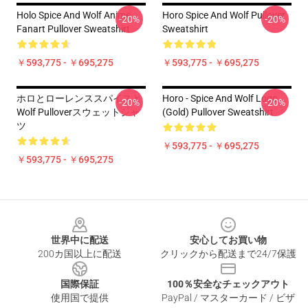
Holo Spice And Wolf Anime
Horo Spice And Wolf Pullover
-20%
-20%
Fanart Pullover Sweatshirt
Sweatshirt
￥593,775 - ￥695,275
￥593,775 - ￥695,275
ホロとローレンススパイスと
Horo - Spice And Wolf Logo
-20%
-20%
Wolf Pulloverスウェットシャ
(Gold) Pullover Sweatshirt
ツ
￥593,775 - ￥695,275
￥593,775 - ￥695,275
Footer
世界中に配送
安心してお買い物
200カ国以上に配送
クリックから配送まで24/7保護
国際保証
100％安全なチェックアウト
使用国で提供
PayPal / マスターカード / ビザ