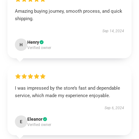
Amazing buying journey, smooth process, and quick
shipping.
Sep 14, 2024
Henry
H
Verified owner
I was impressed by the store’s fast and dependable
service, which made my experience enjoyable.
Sep 6, 2024
Eleanor
E
Verified owner