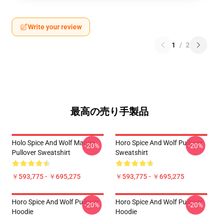
Write your review
1
/
2
最高の売り手製品
Holo Spice And Wolf Manga
Horo Spice And Wolf Pullover
-20%
-20%
Pullover Sweatshirt
Sweatshirt
￥593,775 - ￥695,275
￥593,775 - ￥695,275
Horo Spice And Wolf Pullover
Horo Spice And Wolf Pullover
-20%
-20%
Hoodie
Hoodie