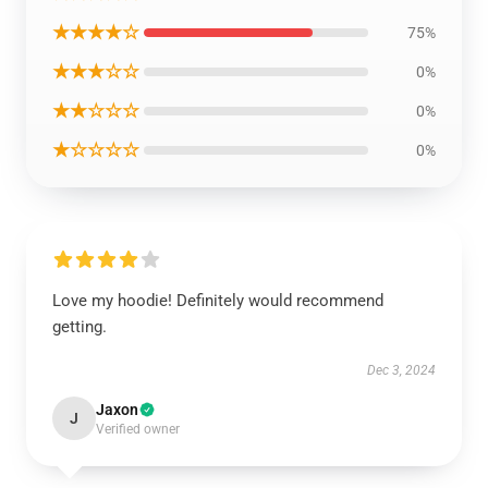
★★★★☆
75%
★★★☆☆
0%
★★☆☆☆
0%
★☆☆☆☆
0%
Love my hoodie! Definitely would recommend
getting.
Dec 3, 2024
Jaxon
J
Verified owner