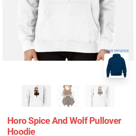
blank template
Horo Spice And Wolf Pullover
Hoodie