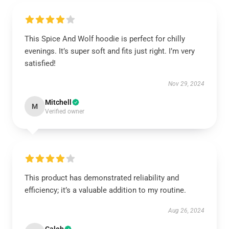
This Spice And Wolf hoodie is perfect for chilly
evenings. It’s super soft and fits just right. I’m very
satisfied!
Nov 29, 2024
Mitchell
M
Verified owner
This product has demonstrated reliability and
efficiency; it’s a valuable addition to my routine.
Aug 26, 2024