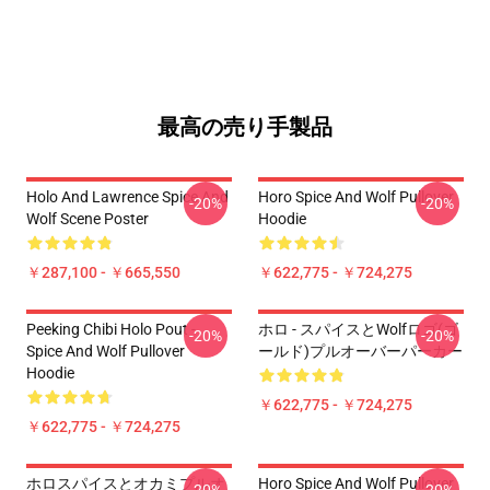
最高の売り手製品
Holo And Lawrence Spice And
Horo Spice And Wolf Pullover
-20%
-20%
Wolf Scene Poster
Hoodie
￥287,100 - ￥665,550
￥622,775 - ￥724,275
Peeking Chibi Holo Pout -
ホロ - スパイスとWolfロゴ(ゴ
-20%
-20%
Spice And Wolf Pullover
ールド)プルオーバーパーカー
Hoodie
￥622,775 - ￥724,275
￥622,775 - ￥724,275
ホロスパイスとオカミプルオ
Horo Spice And Wolf Pullover