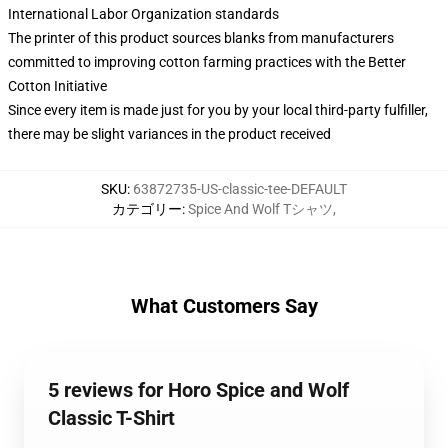
International Labor Organization standards
The printer of this product sources blanks from manufacturers
committed to improving cotton farming practices with the Better
Cotton Initiative
Since every item is made just for you by your local third-party fulfiller,
there may be slight variances in the product received
SKU
:
63872735-US-classic-tee-DEFAULT
カテゴリー
:
Spice And Wolf Tシャツ
,
What Customers Say
5 reviews for Horo Spice and Wolf
Classic T-Shirt