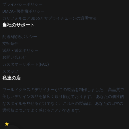
プライバシーポリシー
DMCA - 著作権ポリシー
カリフォルニアSB657: サプライチェーンの透明性法
当社のサポート
配送&配送ポリシー
支払条件
返品・返金ポリシー
お問い合わせ
カスタマーサポート(FAQ)
スタッフ
私達の店
ワールドクラスのデザイナーがこの製品を制作しました。 高品質で
美しいデザイン製品を幅広く取り揃えております。 あなたの個性的
なスタイルを見せるだけでなく、これらの製品は、あなたの日常の
選択肢についてよく感じることができます。