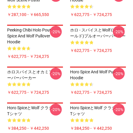
Wolf Scene Poster
Hoodie
￥287,100 - ￥665,550
￥622,775 - ￥724,275
Peeking Chibi Holo Pout -
ホロ - スパイスとWolfロゴ(ゴ
-20%
-20%
Spice And Wolf Pullover
ールド)プルオーバーパーカー
Hoodie
￥622,775 - ￥724,275
￥622,775 - ￥724,275
ホロスパイスとオカミプルオ
Horo Spice And Wolf Pullover
-20%
-20%
ーバーパーカー
Hoodie
￥622,775 - ￥724,275
￥622,775 - ￥724,275
Horo SpiceとWolf クラシック
Horo SpiceとWolf クラシック
-20%
-20%
Tシャツ
Tシャツ
￥384,250 - ￥442,250
￥384,250 - ￥442,250