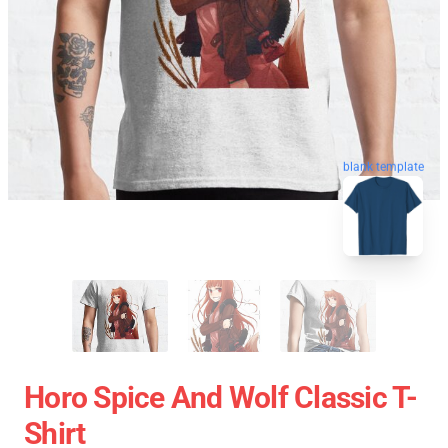
blank template
Horo Spice And Wolf Classic T-
Shirt