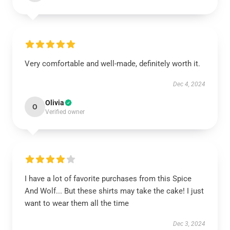
Very comfortable and well-made, definitely worth it.
Dec 4, 2024
Olivia
O
Verified owner
I have a lot of favorite purchases from this Spice
And Wolf... But these shirts may take the cake! I just
want to wear them all the time
Dec 3, 2024