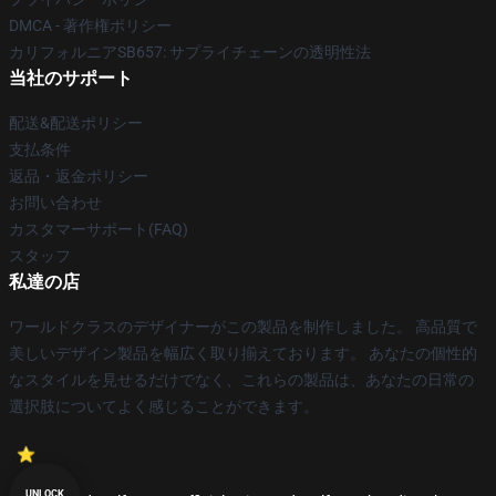
DMCA - 著作権ポリシー
カリフォルニアSB657: サプライチェーンの透明性法
当社のサポート
配送&配送ポリシー
支払条件
返品・返金ポリシー
お問い合わせ
カスタマーサポート(FAQ)
スタッフ
私達の店
ワールドクラスのデザイナーがこの製品を制作しました。 高品質で
美しいデザイン製品を幅広く取り揃えております。 あなたの個性的
なスタイルを見せるだけでなく、これらの製品は、あなたの日常の
選択肢についてよく感じることができます。
UNLOCK