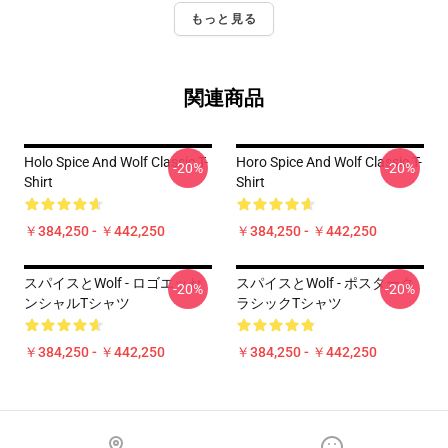
もっと見る
関連商品
Holo Spice And Wolf Classic T-
Horo Spice And Wolf Classic T-
-20%
-20%
Shirt
Shirt
￥384,250 - ￥442,250
￥384,250 - ￥442,250
スパイスとWolf - ロゴエッセ
スパイスとWolf - ポスターク
-20%
-20%
ンシャルTシャツ
ラシックTシャツ
￥384,250 - ￥442,250
￥384,250 - ￥442,250
Footer