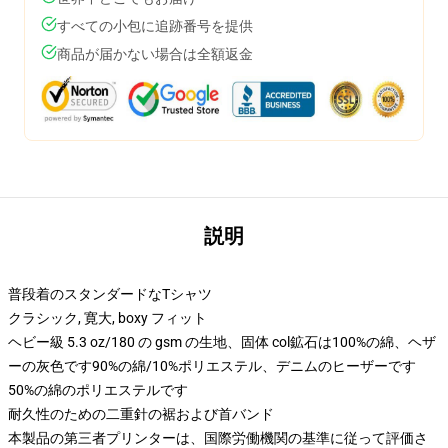
すべての小包に追跡番号を提供
商品が届かない場合は全額返金
説明
普段着のスタンダードなTシャツ
クラシック, 寛大, boxy フィット
ヘビー級 5.3 oz/180 の gsm の生地、固体 col鉱石は100%の綿、ヘザ
ーの灰色です90%の綿/10%ポリエステル、デニムのヒーザーです
50%の綿のポリエステルです
耐久性のための二重針の裾および首バンド
本製品の第三者プリンターは、国際労働機関の基準に従って評価さ