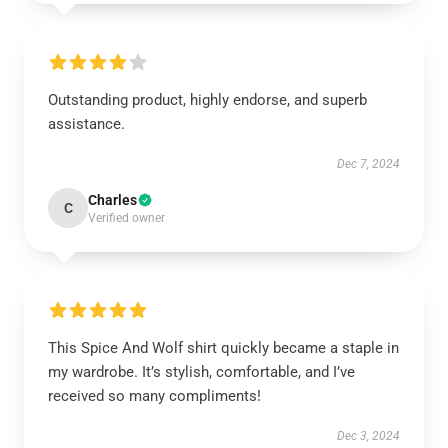
Outstanding product, highly endorse, and superb
assistance.
Dec 7, 2024
Charles
C
Verified owner
This Spice And Wolf shirt quickly became a staple in
my wardrobe. It’s stylish, comfortable, and I’ve
received so many compliments!
Dec 3, 2024