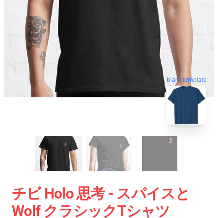
blank template
チビ Holo 思考 - スパイスと
Wolf クラシックTシャツ