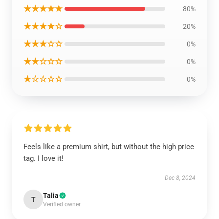
★★★★★
80%
★★★★☆
20%
★★★☆☆
0%
★★☆☆☆
0%
★☆☆☆☆
0%
Feels like a premium shirt, but without the high price
tag. I love it!
Dec 8, 2024
Talia
T
Verified owner