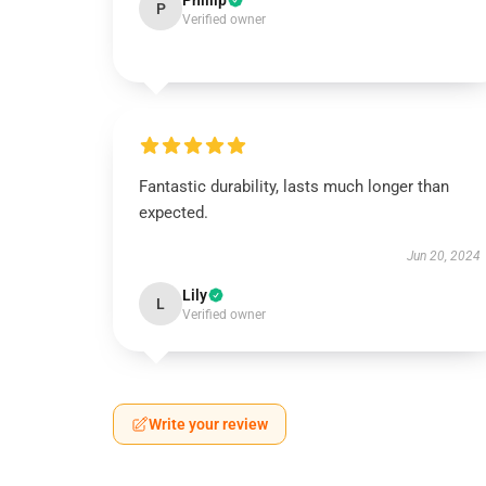
Phillip
P
Verified owner
Fantastic durability, lasts much longer than
expected.
Jun 20, 2024
Lily
L
Verified owner
Write your review