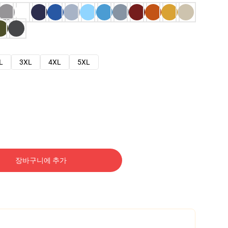
L
3XL
4XL
5XL
장바구니에 추가