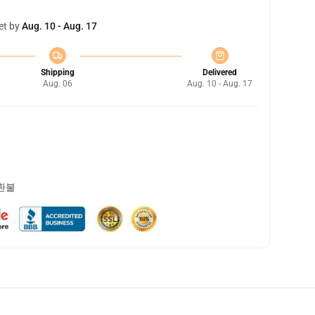
et by
Aug. 10 - Aug. 17
Shipping
Delivered
Aug. 06
Aug. 10 - Aug. 17
 환불