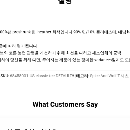
설명
는 100%년 preshrunk 면, heather 회색입니다 90% 면/10% 폴리에스테, 데
기준에 따라 평가됩니다
티브와 코튼 농업 관행을 개선하기 위해 최선을 다하고 제조업체의 공백
여 당신을 위해 다만, 주어지는 제품에 있는 경미한 variances일지도 
SKU
:
68458001-US-classic-tee-DEFAULT
카테고리
:
Spice And Wolf T-셔츠
,
What Customers Say