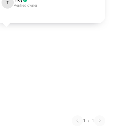
Troy
T
Verified owner
1
/
1