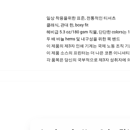
일상 착용을위한 표준, 전통적인 티셔츠
클래식, 관대 한, boxy fit
헤비급 5.3 oz/180 gsm 직물, 단단한 colors
두 배 바늘 hems 및 내구성을 위한 목 밴드
이 제품의 제3자 인쇄 기계는 국제 노동 조직 
이 제품 소스의 프린터는 더 나은 코튼 이니셔
각 품목은 당신의 국부적으로 제3자 성취자에 의하