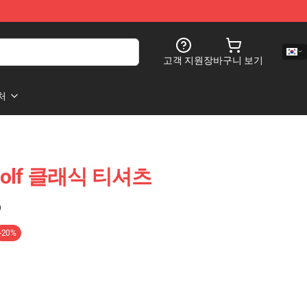
고객 지원
장바구니 보기
처
 Wolf 클래식 티셔츠
)
-20%