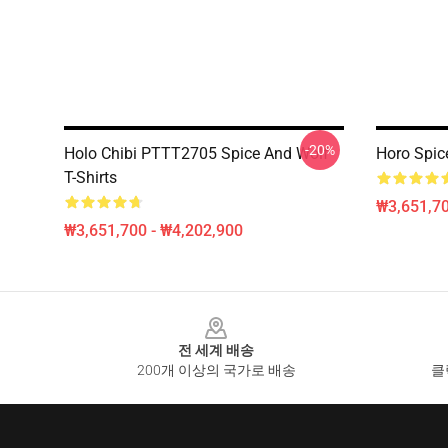
-20%
Holo Chibi PTTT2705 Spice And Wolf
Horo Spice
T-Shirts
₩3,651,70
₩3,651,700 - ₩4,202,900
Footer
전 세계 배송
200개 이상의 국가로 배송
클