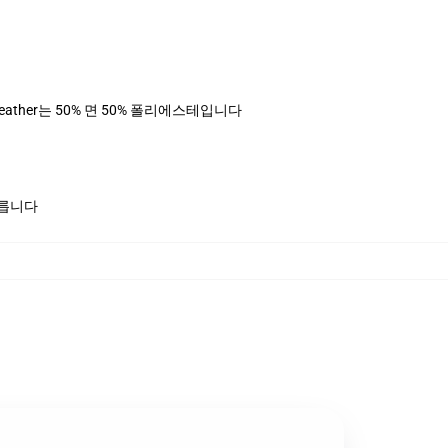
님 heather는 50% 면 50% 폴리에스테입니다
모릅니다