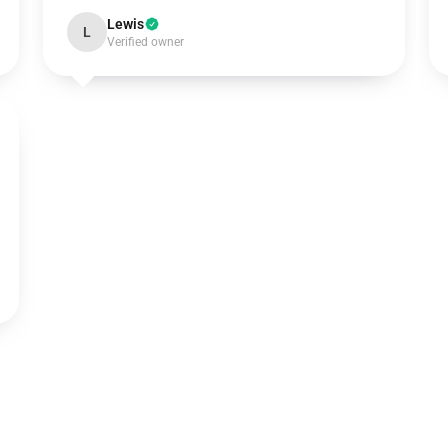
Lewis
L
Verified owner