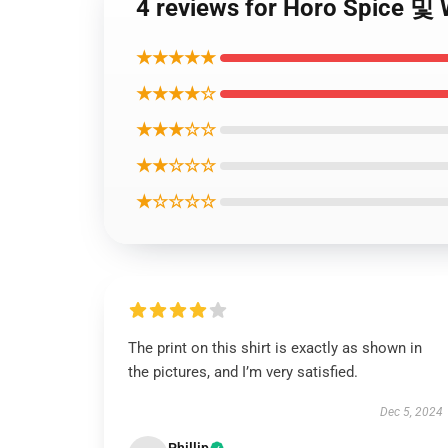
4 reviews for Horo Spic
★★★★★
★★★★☆
★★★☆☆
★★☆☆☆
★☆☆☆☆
The print on this shirt is exactly as shown in
the pictures, and I’m very satisfied.
Dec 5, 2024