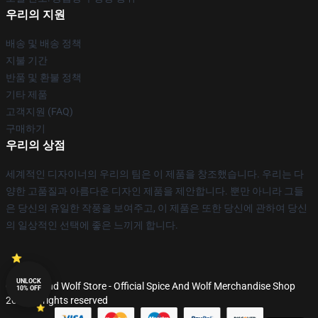
우리의 지원
배송 및 배송 정책
지불 기간
반품 및 환불 정책
기타 제품
고객지원 (FAQ)
구매하기
우리의 상점
세계적인 디자이너의 우리의 팀은 이 제품을 창조했습니다. 우리는 다
양한 고품질과 아름다운 디자인 제품을 제안합니다. 뿐만 아니라 그들
은 당신의 유일한 작풍을 보여주고, 이 제품은 또한 당신에 관하여 당신
의 일상적인 선택에 좋은 느끼게 합니다.
UNLOCK
© Spice And Wolf Store - Official Spice And Wolf Merchandise Shop
10% OFF
2026 all rights reserved