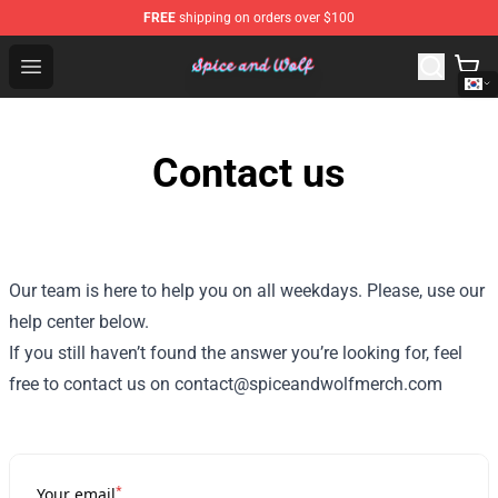
FREE
shipping on orders over $100
Spice And Wolf Store - Official Spice And Wolf Merchand
Open menu
Contact us
Our team is here to help you on all weekdays. Please, use our
help center below.
If you still haven’t found the answer you’re looking for, feel
free to contact us on contact@spiceandwolfmerch.com