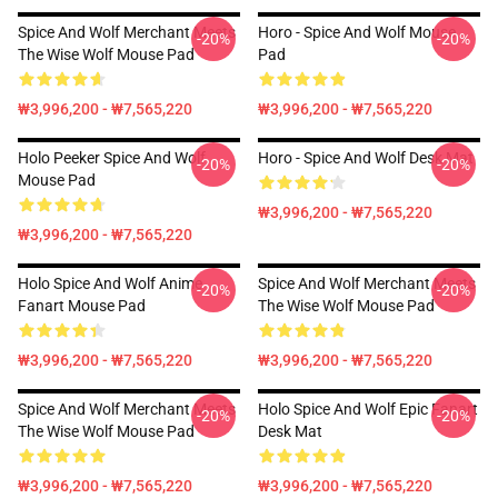
Spice And Wolf Merchant Meets
Horo - Spice And Wolf Mouse
-20%
-20%
The Wise Wolf Mouse Pad
Pad
₩3,996,200 - ₩7,565,220
₩3,996,200 - ₩7,565,220
Holo Peeker Spice And Wolf
Horo - Spice And Wolf Desk Mat
-20%
-20%
Mouse Pad
₩3,996,200 - ₩7,565,220
₩3,996,200 - ₩7,565,220
Holo Spice And Wolf Anime
Spice And Wolf Merchant Meets
-20%
-20%
Fanart Mouse Pad
The Wise Wolf Mouse Pad
₩3,996,200 - ₩7,565,220
₩3,996,200 - ₩7,565,220
Spice And Wolf Merchant Meets
Holo Spice And Wolf Epic Fanart
-20%
-20%
The Wise Wolf Mouse Pad
Desk Mat
₩3,996,200 - ₩7,565,220
₩3,996,200 - ₩7,565,220