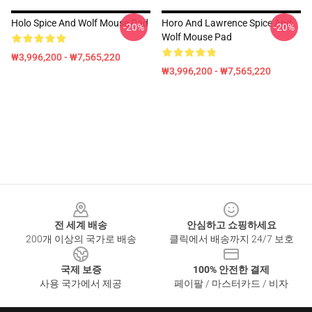
Holo Spice And Wolf Mouse Pad
Horo And Lawrence Spice And
-20%
-20%
Wolf Mouse Pad
₩3,996,200 - ₩7,565,220
₩3,996,200 - ₩7,565,220
Footer
전 세계 배송
안심하고 쇼핑하세요
200개 이상의 국가로 배송
클릭에서 배송까지 24/7 보호
국제 보증
100% 안전한 결제
사용 국가에서 제공
페이팔 / 마스터카드 / 비자