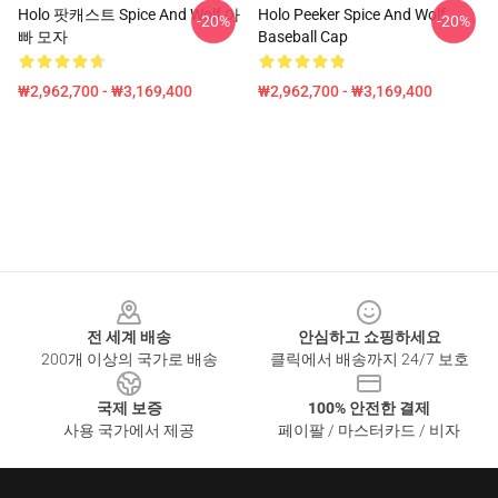
Holo 팟캐스트 Spice And Wolf 아
Holo Peeker Spice And Wolf
-20%
-20%
빠 모자
Baseball Cap
₩2,962,700 - ₩3,169,400
₩2,962,700 - ₩3,169,400
Footer
전 세계 배송
안심하고 쇼핑하세요
200개 이상의 국가로 배송
클릭에서 배송까지 24/7 보호
국제 보증
100% 안전한 결제
사용 국가에서 제공
페이팔 / 마스터카드 / 비자