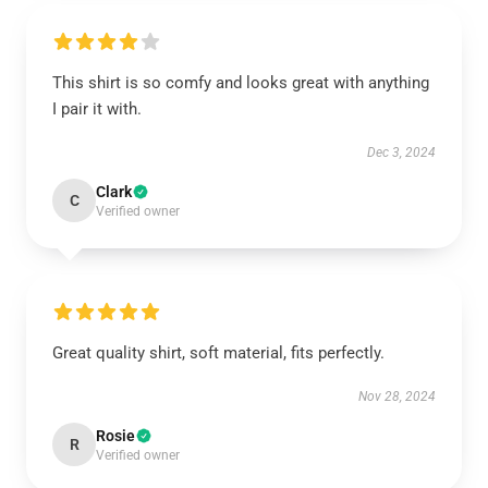
This shirt is so comfy and looks great with anything
I pair it with.
Dec 3, 2024
Clark
C
Verified owner
Great quality shirt, soft material, fits perfectly.
Nov 28, 2024
Rosie
R
Verified owner