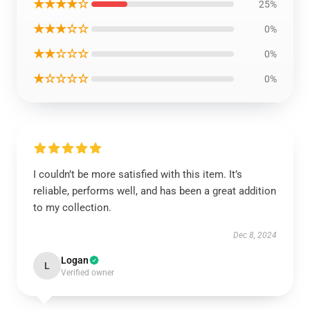
★★★★☆
25%
★★★☆☆
0%
★★☆☆☆
0%
★☆☆☆☆
0%
I couldn’t be more satisfied with this item. It’s
reliable, performs well, and has been a great addition
to my collection.
Dec 8, 2024
Logan
L
Verified owner