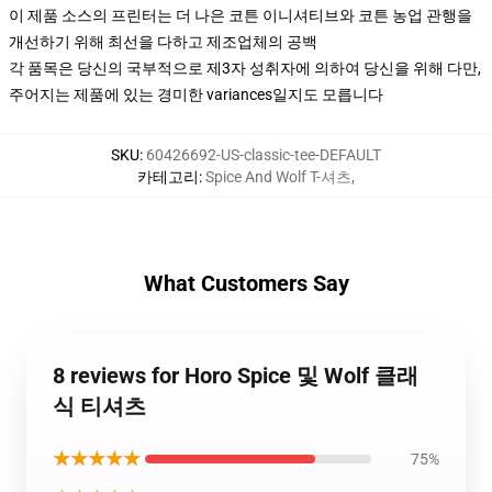
이 제품 소스의 프린터는 더 나은 코튼 이니셔티브와 코튼 농업 관행을
개선하기 위해 최선을 다하고 제조업체의 공백
각 품목은 당신의 국부적으로 제3자 성취자에 의하여 당신을 위해 다만,
주어지는 제품에 있는 경미한 variances일지도 모릅니다
SKU
:
60426692-US-classic-tee-DEFAULT
카테고리
:
Spice And Wolf T-셔츠
,
What Customers Say
8 reviews for Horo Spice 및 Wolf 클래
식 티셔츠
★★★★★
75%