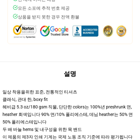
모든 소포에 추적 번호 제공
상품을 받지 못한 경우 전액 환불
설명
일상 착용을위한 표준, 전통적인 티셔츠
클래식, 관대 한, boxy fit
헤비급 5.3 oz/180 gsm 직물, 단단한 colors는 100%년 preshrunk 면,
heather 회색입니다 90% 면/10% 폴리에스테, 데님 heather는 50% 면
50% 폴리에스테입니다
두 배 바늘 hems 및 내구성을 위한 목 밴드
이 제품의 제3자 인쇄 기계는 국제 노동 조직 기준에 따라 평가됩니다