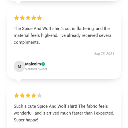
The Spice And Wolf shirt’s cut is flattering, and the
material feels high-end. I’ve already received several
compliments.
Aug 23, 2024
Malcolm
M
Verified owner
Such a cute Spice And Wolf shirt! The fabric feels
wonderful, and it arrived much faster than I expected.
Super happy!