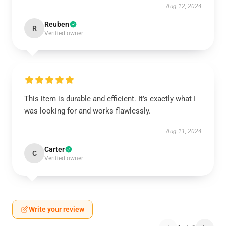
Aug 12, 2024
Reuben
R
Verified owner
This item is durable and efficient. It’s exactly what I
was looking for and works flawlessly.
Aug 11, 2024
Carter
C
Verified owner
Write your review