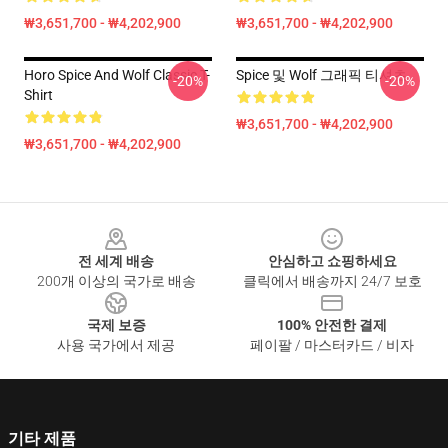
₩3,651,700 - ₩4,202,900
₩3,651,700 - ₩4,202,900
Horo Spice And Wolf Classic T-
Spice 및 Wolf 그래픽 티셔츠
-20%
-20%
Shirt
₩3,651,700 - ₩4,202,900
₩3,651,700 - ₩4,202,900
Footer
전 세계 배송
안심하고 쇼핑하세요
200개 이상의 국가로 배송
클릭에서 배송까지 24/7 보호
국제 보증
100% 안전한 결제
사용 국가에서 제공
페이팔 / 마스터카드 / 비자
기타 제품