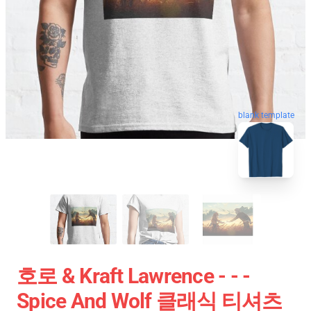
blank template
호로 & Kraft Lawrence - - -
Spice And Wolf 클래식 티셔츠