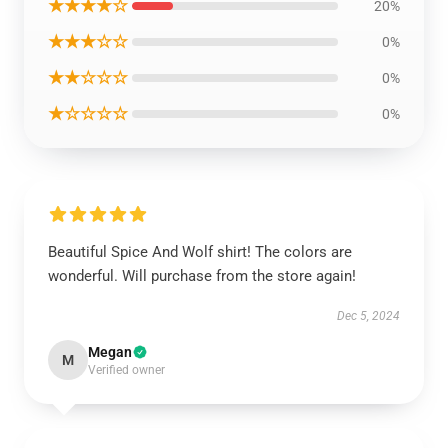
★★★★☆
20%
★★★☆☆
0%
★★☆☆☆
0%
★☆☆☆☆
0%
Beautiful Spice And Wolf shirt! The colors are
wonderful. Will purchase from the store again!
Dec 5, 2024
Megan
M
Verified owner