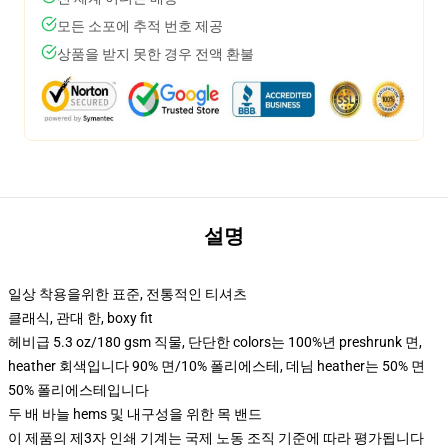
모든 소포에 추적 번호 제공
상품을 받지 못한 경우 전액 환불
설명
일상 착용을위한 표준, 전통적인 티셔츠
클래식, 관대 한, boxy fit
헤비급 5.3 oz/180 gsm 직물, 단단한 colors는 100%년 preshrunk 면,
heather 회색입니다 90% 면/10% 폴리에스테, 데님 heather는 50% 면
50% 폴리에스테입니다
두 배 바늘 hems 및 내구성을 위한 목 밴드
이 제품의 제3자 인쇄 기계는 국제 노동 조직 기준에 따라 평가됩니다