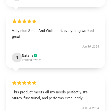
Very nice Spice And Wolf shirt, everything worked
great
Jun 30, 2024
Natalia
N
Verified owner
This product meets all my needs perfectly. It’s
sturdy, functional, and performs excellently.
Jun 24, 2024