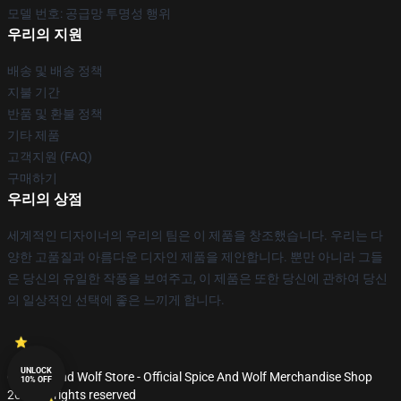
모델 번호: 공급망 투명성 행위
우리의 지원
배송 및 배송 정책
지불 기간
반품 및 환불 정책
기타 제품
고객지원 (FAQ)
구매하기
우리의 상점
세계적인 디자이너의 우리의 팀은 이 제품을 창조했습니다. 우리는 다
양한 고품질과 아름다운 디자인 제품을 제안합니다. 뿐만 아니라 그들
은 당신의 유일한 작풍을 보여주고, 이 제품은 또한 당신에 관하여 당신
의 일상적인 선택에 좋은 느끼게 합니다.
UNLOCK
© Spice And Wolf Store - Official Spice And Wolf Merchandise Shop
10% OFF
2026 all rights reserved