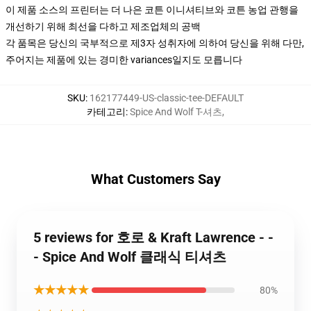
이 제품 소스의 프린터는 더 나은 코튼 이니셔티브와 코튼 농업 관행을
개선하기 위해 최선을 다하고 제조업체의 공백
각 품목은 당신의 국부적으로 제3자 성취자에 의하여 당신을 위해 다만,
주어지는 제품에 있는 경미한 variances일지도 모릅니다
SKU
:
162177449-US-classic-tee-DEFAULT
카테고리
:
Spice And Wolf T-셔츠
,
What Customers Say
5 reviews for 호로 & Kraft Lawrence - -
- Spice And Wolf 클래식 티셔츠
★★★★★
80%