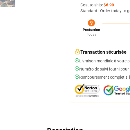
Cost to ship:
$6.99
Standard - Order today to g
Production
Today
Transaction sécurisée
Livraison mondiale à votre p
Numéro de suivi fourni pour t
Remboursement complet si le