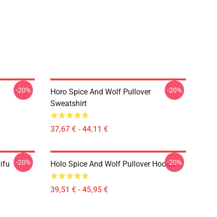
-20%
-20%
Horo Spice And Wolf Pullover
Sweatshirt
37,67 € - 44,11 €
-20%
-20%
ifu
Holo Spice And Wolf Pullover Hoodie
39,51 € - 45,95 €