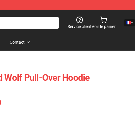
Service client
Voir le panier
Contact
d Wolf Pull-Over Hoodie
)