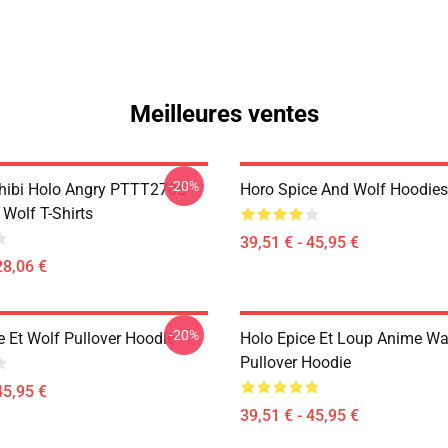
Meilleures ventes
-20%
hibi Holo Angry PTTT2705
Horo Spice And Wolf Hoodies
Wolf T-Shirts
39,51 € - 45,95 €
28,06 €
-20%
e Et Wolf Pullover Hoodie
Holo Epice Et Loup Anime Wa
Pullover Hoodie
45,95 €
39,51 € - 45,95 €