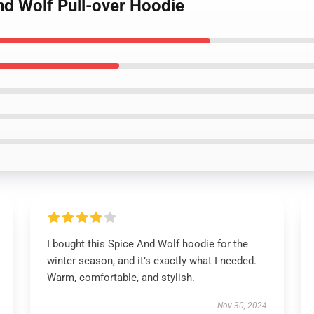
nd Wolf Pull-over Hoodie
I bought this Spice And Wolf hoodie for the
winter season, and it’s exactly what I needed.
Warm, comfortable, and stylish.
Nov 30, 2024