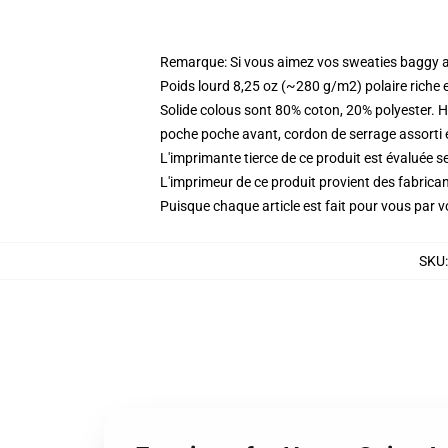
Remarque: Si vous aimez vos sweaties baggy all
Poids lourd 8,25 oz (~280 g/m2) polaire riche 
Solide colous sont 80% coton, 20% polyester. 
poche poche avant, cordon de serrage assorti 
L'imprimante tierce de ce produit est évaluée se
L'imprimeur de ce produit provient des fabricant
Puisque chaque article est fait pour vous par vot
SKU