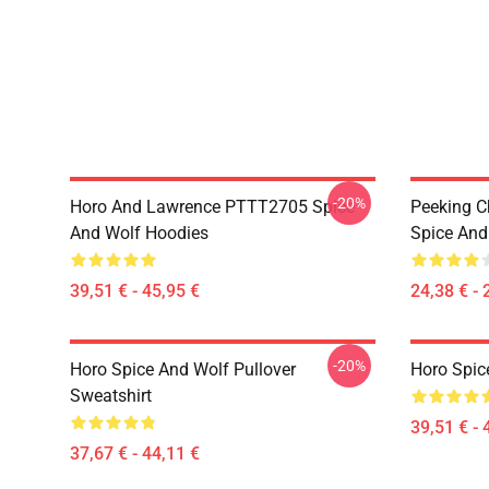
-20%
Horo And Lawrence PTTT2705 Spice
Peeking C
And Wolf Hoodies
Spice And 
39,51 € - 45,95 €
24,38 € - 
-20%
Horo Spice And Wolf Pullover
Horo Spic
Sweatshirt
39,51 € - 
37,67 € - 44,11 €