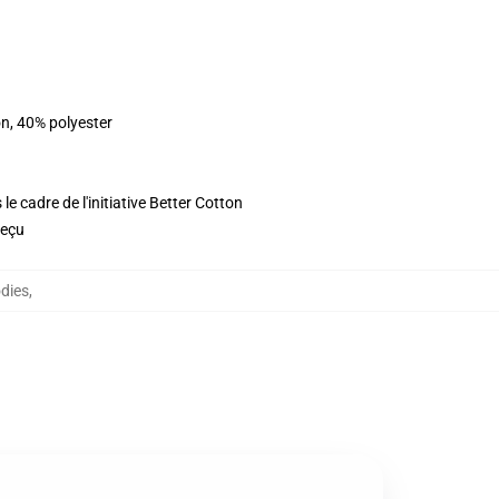
n, 40% polyester
e cadre de l'initiative Better Cotton
reçu
dies
,