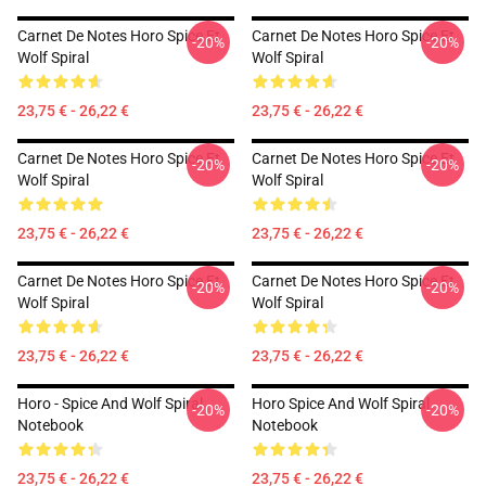
Carnet De Notes Horo Spice Et
Carnet De Notes Horo Spice Et
-20%
-20%
Wolf Spiral
Wolf Spiral
23,75 € - 26,22 €
23,75 € - 26,22 €
Carnet De Notes Horo Spice Et
Carnet De Notes Horo Spice Et
-20%
-20%
Wolf Spiral
Wolf Spiral
23,75 € - 26,22 €
23,75 € - 26,22 €
Carnet De Notes Horo Spice Et
Carnet De Notes Horo Spice Et
-20%
-20%
Wolf Spiral
Wolf Spiral
23,75 € - 26,22 €
23,75 € - 26,22 €
Horo - Spice And Wolf Spiral
Horo Spice And Wolf Spiral
-20%
-20%
Notebook
Notebook
23,75 € - 26,22 €
23,75 € - 26,22 €