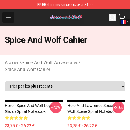
FREE
shipping on orders over $100
Spice And Wolf Store - Official Spice And Wolf Merchand
Open menu
Spice And Wolf Cahier
Accueil
/
Spice And Wolf Accessoires
/
Spice And Wolf Cahier
Horo - Spice And Wolf Logo
Holo And Lawrence Spice And
-20%
-20%
(Gold) Spiral Notebook
Wolf Scene Spiral Notebook
23,75 € - 26,22 €
23,75 € - 26,22 €