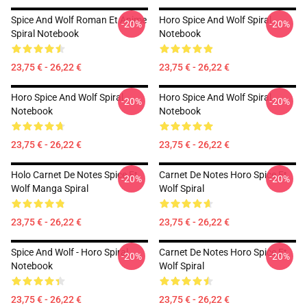
Spice And Wolf Roman Et Anime
Horo Spice And Wolf Spiral
-20%
-20%
Spiral Notebook
Notebook
23,75 € - 26,22 €
23,75 € - 26,22 €
Horo Spice And Wolf Spiral
Horo Spice And Wolf Spiral
-20%
-20%
Notebook
Notebook
23,75 € - 26,22 €
23,75 € - 26,22 €
Holo Carnet De Notes Spice Et
Carnet De Notes Horo Spice Et
-20%
-20%
Wolf Manga Spiral
Wolf Spiral
23,75 € - 26,22 €
23,75 € - 26,22 €
Spice And Wolf - Horo Spiral
Carnet De Notes Horo Spice Et
-20%
-20%
Notebook
Wolf Spiral
23,75 € - 26,22 €
23,75 € - 26,22 €