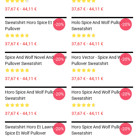
37,67 € - 44,11 €
37,67 € - 44,11 €
Sweatshirt Horo Spice Et Wolf
Holo Spice And Wolf Pullover
-20%
-20%
Pullover
Sweatshirt
37,67 € - 44,11 €
37,67 € - 44,11 €
Spice And Wolf Novel And Anime
Horo Vector - Spice And Wolf
-20%
-20%
Pullover Sweatshirt
Pullover Sweatshirt
37,67 € - 44,11 €
37,67 € - 44,11 €
Horo Spice And Wolf Pullover
Horo Spice And Wolf Pullover
-20%
-20%
Sweatshirt
Sweatshirt
37,67 € - 44,11 €
37,67 € - 44,11 €
Sweatshirt Horo Et Lawrence
Horo Spice And Wolf Pullover
-20%
-20%
Spice Et Wolf Pullover
Sweatshirt