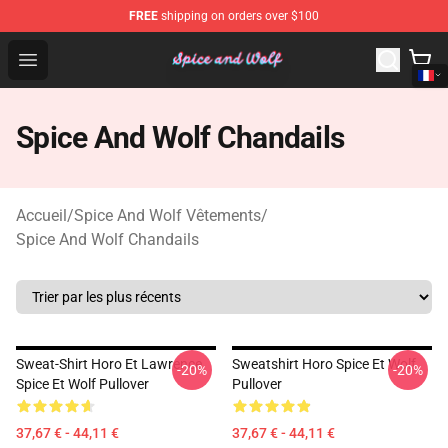
FREE
shipping on orders over $100
Spice And Wolf Store - Official Spice And Wolf Merchand
Open menu
Spice And Wolf Chandails
Accueil
/
Spice And Wolf Vêtements
/
Spice And Wolf Chandails
Sweat-Shirt Horo Et Lawrence
Sweatshirt Horo Spice Et Wolf
-20%
-20%
Spice Et Wolf Pullover
Pullover
37,67 € - 44,11 €
37,67 € - 44,11 €