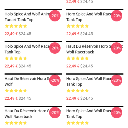
22,49 €
$24.45
Holo Spice And Wolf Anime
Horo Spice And Wolf Racerback
-20%
-20%
Fanart Tank Top
Tank Top
22,49 €
$24.45
22,49 €
$24.45
Holo Spice And Wolf Racerback
Haut Du Réservoir Horo Spice Et
-20%
-20%
Tank Top
Wolf Racerback
22,49 €
$24.45
22,49 €
$24.45
Haut De Réservoir Horo Spice Et
Horo Spice And Wolf Racerback
-20%
-20%
Wolf
Tank Top
22,49 €
$24.45
22,49 €
$24.45
Haut Du Réservoir Horo Spice Et
Horo Spice And Wolf Racerback
-20%
-20%
Wolf Racerback
Tank Top