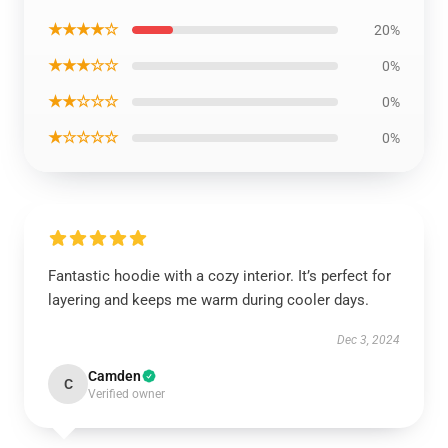
★★★★☆
20%
★★★☆☆
0%
★★☆☆☆
0%
★☆☆☆☆
0%
Fantastic hoodie with a cozy interior. It’s perfect for
layering and keeps me warm during cooler days.
Dec 3, 2024
Camden
C
Verified owner