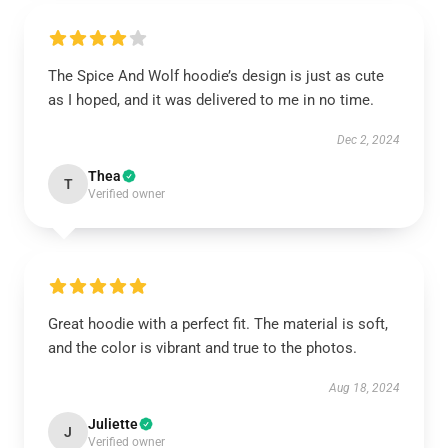
The Spice And Wolf hoodie’s design is just as cute
as I hoped, and it was delivered to me in no time.
Dec 2, 2024
Thea
T
Verified owner
Great hoodie with a perfect fit. The material is soft,
and the color is vibrant and true to the photos.
Aug 18, 2024
Juliette
J
Verified owner