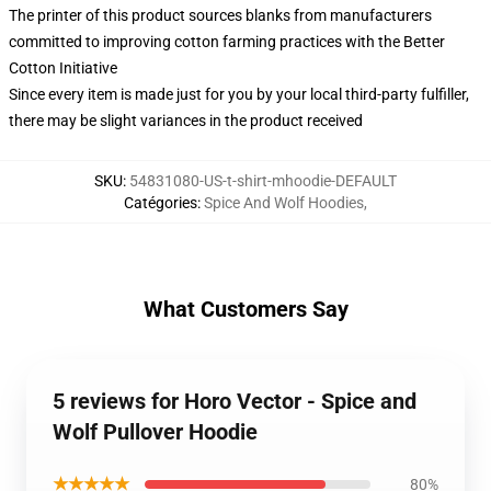
The printer of this product sources blanks from manufacturers
committed to improving cotton farming practices with the Better
Cotton Initiative
Since every item is made just for you by your local third-party fulfiller,
there may be slight variances in the product received
SKU
:
54831080-US-t-shirt-mhoodie-DEFAULT
Catégories
:
Spice And Wolf Hoodies
,
What Customers Say
5 reviews for Horo Vector - Spice and
Wolf Pullover Hoodie
★★★★★
80%