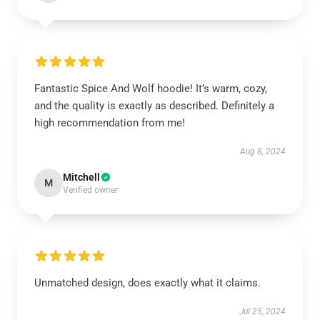
Fantastic Spice And Wolf hoodie! It’s warm, cozy,
and the quality is exactly as described. Definitely a
high recommendation from me!
Aug 8, 2024
Mitchell
M
Verified owner
Unmatched design, does exactly what it claims.
Jul 25, 2024