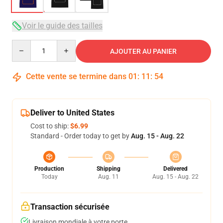
Voir le guide des tailles
Quantity
AJOUTER AU PANIER
Cette vente se termine dans
01
:
11
:
53
Deliver to United States
Cost to ship:
$6.99
Standard - Order today to get by
Aug. 15 - Aug. 22
Production
Shipping
Delivered
Today
Aug. 11
Aug. 15 - Aug. 22
Transaction sécurisée
Livraison mondiale à votre porte