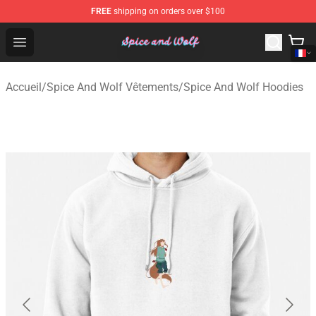
FREE
shipping on orders over $100
Spice And Wolf Store - Official Spice And Wolf Merchand
Open menu
Accueil
/
Spice And Wolf Vêtements
/
Spice And Wolf Hoodies