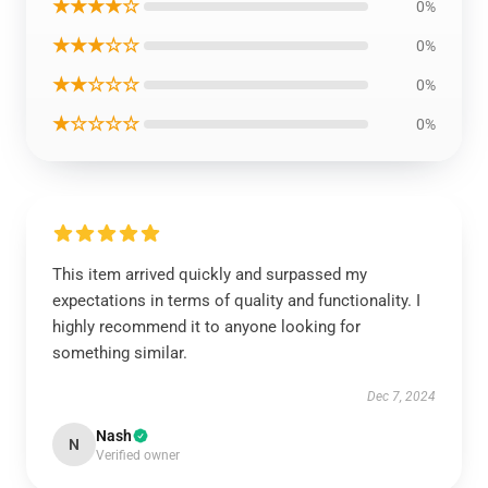
★★★★☆
0%
★★★☆☆
0%
★★☆☆☆
0%
★☆☆☆☆
0%
This item arrived quickly and surpassed my
expectations in terms of quality and functionality. I
highly recommend it to anyone looking for
something similar.
Dec 7, 2024
Nash
N
Verified owner