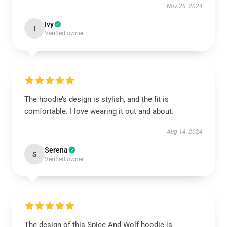
Nov 28, 2024
Ivy
I
Verified owner
The hoodie’s design is stylish, and the fit is
comfortable. I love wearing it out and about.
Aug 14, 2024
Serena
S
Verified owner
The design of this Spice And Wolf hoodie is