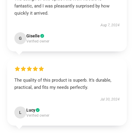
fantastic, and I was pleasantly surprised by how
quickly it arrived.
Aug 7, 2024
Giselle
G
Verified owner
The quality of this product is superb. It’s durable,
practical, and fits my needs perfectly.
Jul 30, 2024
Lucy
L
Verified owner