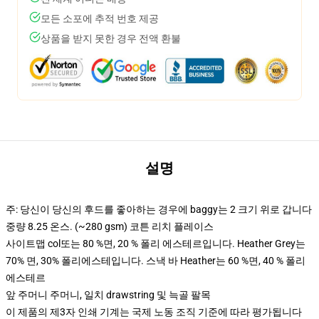
모든 소포에 추적 번호 제공
상품을 받지 못한 경우 전액 환불
설명
주: 당신이 당신의 후드를 좋아하는 경우에 baggy는 2 크기 위로 갑니다
중량 8.25 온스. (~280 gsm) 코튼 리치 플레이스
사이트맵 col또는 80 %면, 20 % 폴리 에스테르입니다. Heather Grey는
70% 면, 30% 폴리에스테입니다. 스낵 바 Heather는 60 %면, 40 % 폴리
에스테르
앞 주머니 주머니, 일치 drawstring 및 늑골 팔목
이 제품의 제3자 인쇄 기계는 국제 노동 조직 기준에 따라 평가됩니다