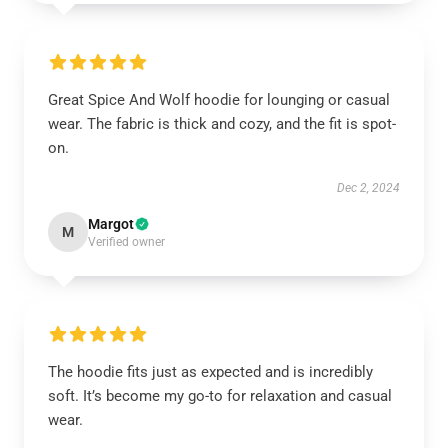
Great Spice And Wolf hoodie for lounging or casual
wear. The fabric is thick and cozy, and the fit is spot-
on.
Dec 2, 2024
Margot
M
Verified owner
The hoodie fits just as expected and is incredibly
soft. It’s become my go-to for relaxation and casual
wear.