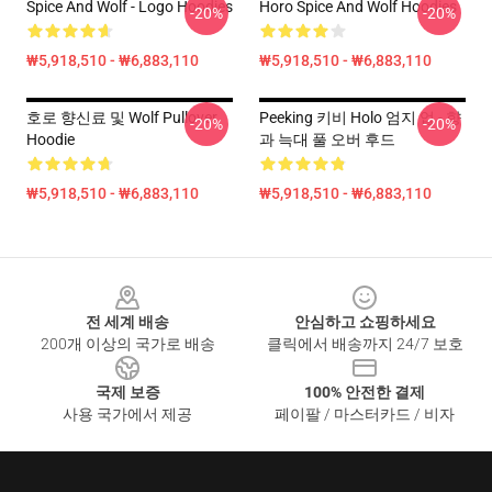
Spice And Wolf - Logo Hoodies
Horo Spice And Wolf Hoodies
-20%
-20%
₩5,918,510 - ₩6,883,110
₩5,918,510 - ₩6,883,110
호로 향신료 및 Wolf Pullover
Peeking 키비 Holo 엄지 업 - 향
-20%
-20%
Hoodie
과 늑대 풀 오버 후드
₩5,918,510 - ₩6,883,110
₩5,918,510 - ₩6,883,110
Footer
전 세계 배송
안심하고 쇼핑하세요
200개 이상의 국가로 배송
클릭에서 배송까지 24/7 보호
국제 보증
100% 안전한 결제
사용 국가에서 제공
페이팔 / 마스터카드 / 비자