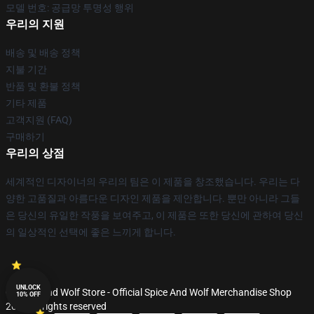
모델 번호: 공급망 투명성 행위
우리의 지원
배송 및 배송 정책
지불 기간
반품 및 환불 정책
기타 제품
고객지원 (FAQ)
구매하기
우리의 상점
세계적인 디자이너의 우리의 팀은 이 제품을 창조했습니다. 우리는 다
양한 고품질과 아름다운 디자인 제품을 제안합니다. 뿐만 아니라 그들
은 당신의 유일한 작풍을 보여주고, 이 제품은 또한 당신에 관하여 당신
의 일상적인 선택에 좋은 느끼게 합니다.
UNLOCK
© Spice And Wolf Store - Official Spice And Wolf Merchandise Shop
10% OFF
2026 all rights reserved