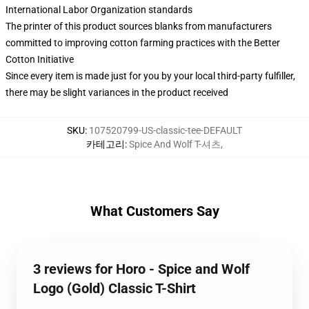
International Labor Organization standards
The printer of this product sources blanks from manufacturers
committed to improving cotton farming practices with the Better
Cotton Initiative
Since every item is made just for you by your local third-party fulfiller,
there may be slight variances in the product received
SKU
:
107520799-US-classic-tee-DEFAULT
카테고리
:
Spice And Wolf T-셔츠
,
What Customers Say
3 reviews for Horo - Spice and Wolf
Logo (Gold) Classic T-Shirt