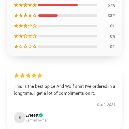
★★★★★
67%
★★★★☆
33%
★★★☆☆
0%
★★☆☆☆
0%
★☆☆☆☆
0%
This is the best Spice And Wolf shirt I've ordered in a
long time. I get a lot of compliments on it.
Dec 2, 2024
Everett
E
Verified owner