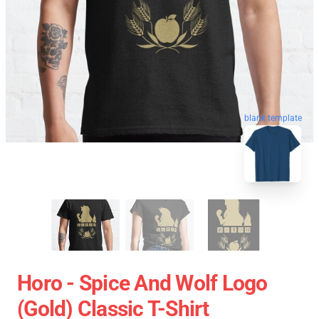
blank template
Horo - Spice And Wolf Logo
(Gold) Classic T-Shirt