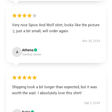
Very nice Spice And Wolf shirt, looks like the picture
:), just a bit small, will order again.
Nov 30, 2024
Athena
A
Verified owner
Shipping took a bit longer than expected, but it was
worth the wait. I absolutely love this shirt!
Sep 2, 2024