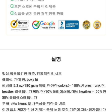
모든 소포에 추적 번호 제공
상품을 받지 못한 경우 전액 환불
설명
일상 착용을위한 표준, 전통적인 티셔츠
클래식, 관대 한, boxy fit
헤비급 5.3 oz/180 gsm 직물, 단단한 colors는 100%년 preshrunk 면,
heather 회색입니다 90% 면/10% 폴리에스테, 데님 heather는 50% 면
50% 폴리에스테입니다
두 배 바늘 hems 및 내구성을 위한 목 밴드
이 제품의 제3자 인쇄 기계는 국제 노동 조직 기준에 따라 평가됩니다