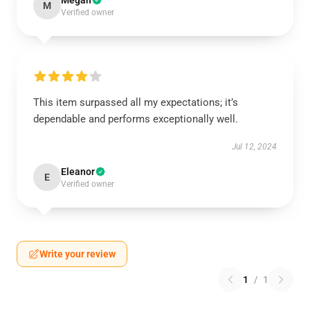
Megan
M
Verified owner
This item surpassed all my expectations; it’s
dependable and performs exceptionally well.
Jul 12, 2024
Eleanor
E
Verified owner
Write your review
1
/
1