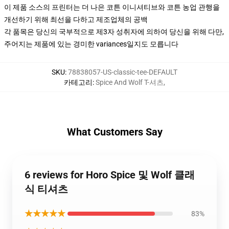
이 제품 소스의 프린터는 더 나은 코튼 이니셔티브와 코튼 농업 관행을
개선하기 위해 최선을 다하고 제조업체의 공백
각 품목은 당신의 국부적으로 제3자 성취자에 의하여 당신을 위해 다만,
주어지는 제품에 있는 경미한 variances일지도 모릅니다
SKU
:
78838057-US-classic-tee-DEFAULT
카테고리
:
Spice And Wolf T-셔츠
,
What Customers Say
6 reviews for Horo Spice 및 Wolf 클래
식 티셔츠
★★★★★
83%