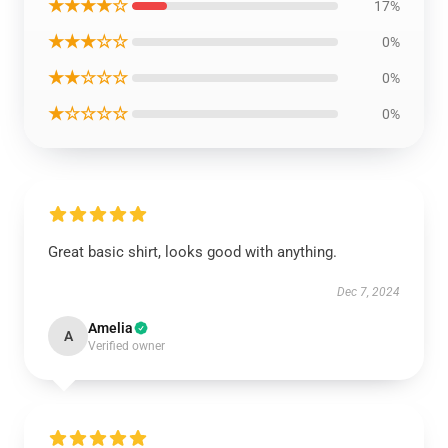
★★★★☆
17%
★★★☆☆
0%
★★☆☆☆
0%
★☆☆☆☆
0%
Great basic shirt, looks good with anything.
Dec 7, 2024
Amelia
A
Verified owner