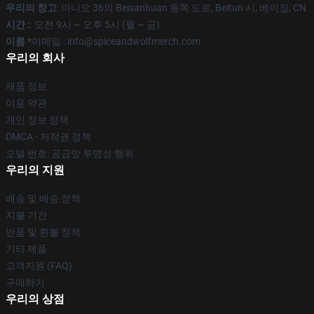
우리의 창고
: 아니오 36의 Beisanhuan 동쪽 도로, Beitun 시, 베이징, CN
시간 :
: 오전 9시 ~ 오후 5시 (월 ~ 금)
이름 *
이메일 : info@spiceandwolfmerch.com
우리의 회사
제품 정보
이용 약관
개인 정보 정책
DMCA - 저작권 정책
모델 번호: 공급망 투명성 행위
우리의 지원
배송 및 배송 정책
지불 기간
반품 및 환불 정책
기타 제품
고객지원 (FAQ)
구매하기
우리의 상점