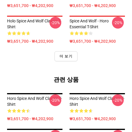
₩3,651,700 - ₩4,202,900
₩3,651,700 - ₩4,202,900
Holo Spice And Wolf Classic T-
Spice And Wolf - Horo
-20%
-20%
Shirt
Essential T-Shirt
₩3,651,700 - ₩4,202,900
₩3,651,700 - ₩4,202,900
더 보기
관련 상품
Horo Spice And Wolf Classic T-
Horo Spice And Wolf Classic T-
-20%
-20%
Shirt
Shirt
₩3,651,700 - ₩4,202,900
₩3,651,700 - ₩4,202,900