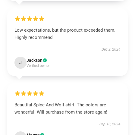
Low expectations, but the product exceeded them.
Highly recommend.
Dec 2, 2024
Jackson
J
Verified owner
Beautiful Spice And Wolf shirt! The colors are
wonderful. Will purchase from the store again!
Sep 10, 2024