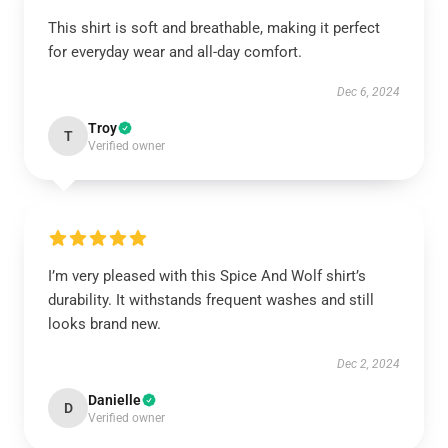
This shirt is soft and breathable, making it perfect
for everyday wear and all-day comfort.
Dec 6, 2024
Troy
T
Verified owner
I’m very pleased with this Spice And Wolf shirt’s
durability. It withstands frequent washes and still
looks brand new.
Dec 2, 2024
Danielle
D
Verified owner