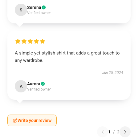
Serena
S
Verified owner
A simple yet stylish shirt that adds a great touch to
any wardrobe.
Jun 25, 2024
Aurora
A
Verified owner
Write your review
1
/
2