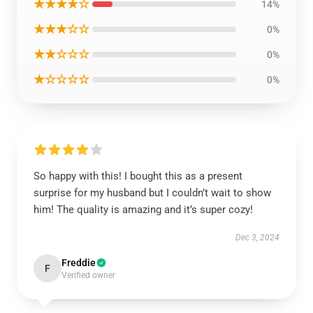
★★★★☆
14%
★★★☆☆
0%
★★☆☆☆
0%
★☆☆☆☆
0%
So happy with this! I bought this as a present
surprise for my husband but I couldn’t wait to show
him! The quality is amazing and it’s super cozy!
Dec 3, 2024
Freddie
F
Verified owner