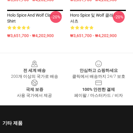
Holo Spice And Wolf Classic T-
Horo Spice 및 Wolf 클래식 티
-20%
-20%
Shirt
셔츠
₩3,651,700 - ₩4,202,900
₩3,651,700 - ₩4,202,900
Footer
전 세계 배송
안심하고 쇼핑하세요
200개 이상의 국가로 배송
클릭에서 배송까지 24/7 보호
국제 보증
100% 안전한 결제
사용 국가에서 제공
페이팔 / 마스터카드 / 비자
기타 제품