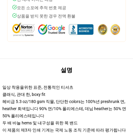
모든 소포에 추적 번호 제공
상품을 받지 못한 경우 전액 환불
설명
일상 착용을위한 표준, 전통적인 티셔츠
클래식, 관대 한, boxy fit
헤비급 5.3 oz/180 gsm 직물, 단단한 colors는 100%년 preshrunk 면,
heather 회색입니다 90% 면/10% 폴리에스테, 데님 heather는 50% 면
50% 폴리에스테입니다
두 배 바늘 hems 및 내구성을 위한 목 밴드
이 제품의 제3자 인쇄 기계는 국제 노동 조직 기준에 따라 평가됩니다