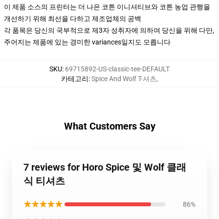
이 제품 소스의 프린터는 더 나은 코튼 이니셔티브와 코튼 농업 관행을
개선하기 위해 최선을 다하고 제조업체의 공백
각 품목은 당신의 국부적으로 제3자 성취자에 의하여 당신을 위해 다만,
주어지는 제품에 있는 경미한 variances일지도 모릅니다
SKU
:
69715892-US-classic-tee-DEFAULT
카테고리
:
Spice And Wolf T-셔츠
,
What Customers Say
7 reviews for Horo Spice 및 Wolf 클래
식 티셔츠
★★★★★
86%