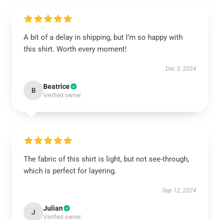
A bit of a delay in shipping, but I’m so happy with
this shirt. Worth every moment!
Dec 3, 2024
Beatrice
B
Verified owner
The fabric of this shirt is light, but not see-through,
which is perfect for layering.
Sep 12, 2024
Julian
J
Verified owner