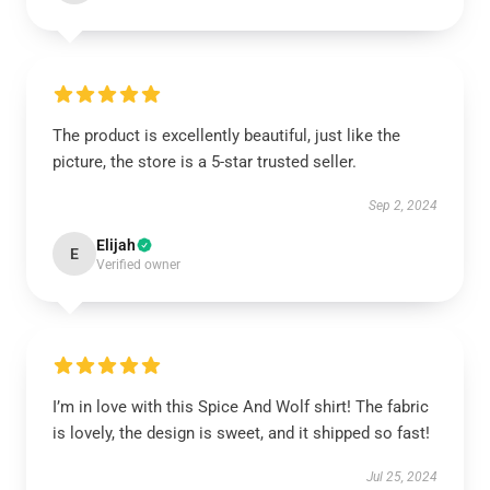
The product is excellently beautiful, just like the
picture, the store is a 5-star trusted seller.
Sep 2, 2024
Elijah
E
Verified owner
I’m in love with this Spice And Wolf shirt! The fabric
is lovely, the design is sweet, and it shipped so fast!
Jul 25, 2024