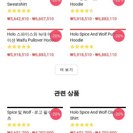
-20%
-20%
Sweatshirt
Hoodie
₩5,642,910 - ₩6,607,510
₩5,918,510 - ₩6,883,110
Holo 스파이스와 늑대 애니메
Holo Spice And Wolf Pullover
-20%
-20%
이션 Waifu Pullover Hoodie
Hoodie
₩5,918,510 - ₩6,883,110
₩5,918,510 - ₩6,883,110
더 보기
관련 상품
Spice 및 Wolf - 로고 필수 티셔
Holo Spice And Wolf Classic T-
-20%
-20%
츠
Shirt
₩3,651,700 - ₩4,202,900
₩3,651,700 - ₩4,202,900