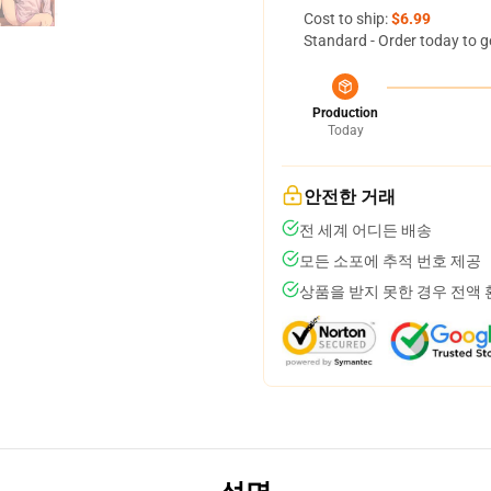
Cost to ship:
$6.99
Standard - Order today to g
Production
Today
안전한 거래
전 세계 어디든 배송
모든 소포에 추적 번호 제공
상품을 받지 못한 경우 전액