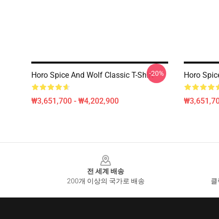
-20%
Horo Spice And Wolf Classic T-Shirt
Horo Sp
₩3,651,700 - ₩4,202,900
₩3,651,70
Footer
전 세계 배송
200개 이상의 국가로 배송
클