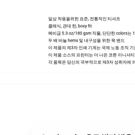
일상 착용을위한 표준, 전통적인 티셔츠
클래식, 관대 한, boxy fit
헤비급 5.3 oz/180 gsm 직물, 단단한 colors
두 배 바늘 hems 및 내구성을 위한 목 밴드
이 제품의 제3자 인쇄 기계는 국제 노동 조직 
이 제품 소스의 프린터는 더 나은 코튼 이니셔
각 품목은 당신의 국부적으로 제3자 성취자에 의하