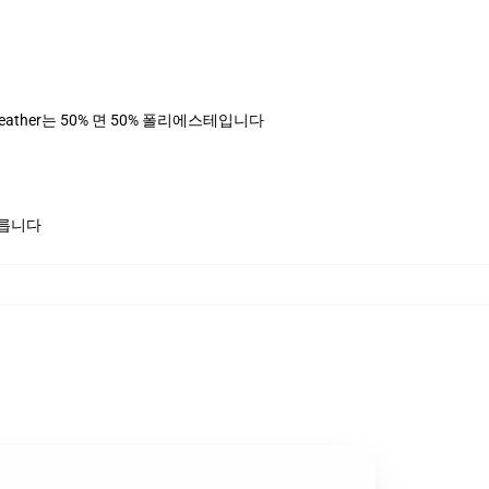
님 heather는 50% 면 50% 폴리에스테입니다
모릅니다