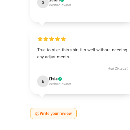
Sarah
S
Verified owner
True to size, this shirt fits well without needing
any adjustments.
Aug 26, 2024
Elsie
E
Verified owner
Write your review