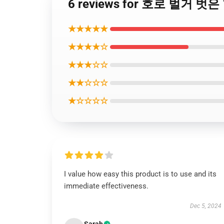
6 reviews for 호로 벌거 
★★★★★
★★★★☆
★★★☆☆
★★☆☆☆
★☆☆☆☆
I value how easy this product is to use and its
immediate effectiveness.
Dec 5, 2024