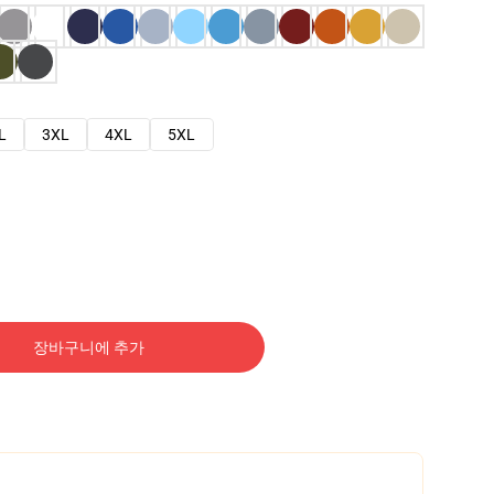
L
3XL
4XL
5XL
장바구니에 추가