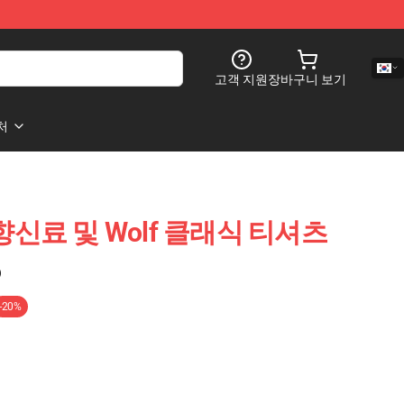
고객 지원
장바구니 보기
처
향신료 및 Wolf 클래식 티셔츠
)
-20%