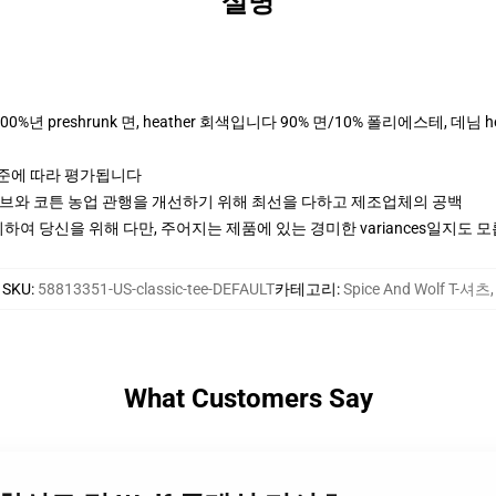
설명
는 100%년 preshrunk 면, heather 회색입니다 90% 면/10% 폴리에스테, 데
기준에 따라 평가됩니다
티브와 코튼 농업 관행을 개선하기 위해 최선을 다하고 제조업체의 공백
여 당신을 위해 다만, 주어지는 제품에 있는 경미한 variances일지도 
SKU
:
58813351-US-classic-tee-DEFAULT
카테고리
:
Spice And Wolf T-셔츠
,
What Customers Say