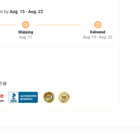
et by
Aug. 15 - Aug. 22
Shipping
Delivered
Aug. 11
Aug. 15 - Aug. 22
 환불