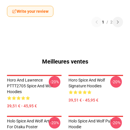
Write your review
1
/
2
Meilleures ventes
Horo And Lawrence
Horo Spice And Wolf
-20%
-20%
PTTT2705 Spice And Wolf
Signature Hoodies
Hoodies
39,51 € - 45,95 €
39,51 € - 45,95 €
Holo Spice And Wolf Artwork
Holo Spice And Wolf Pullover
-20%
-20%
For Otaku Poster
Hoodie