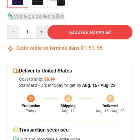
Voir le guide des tailles
Quantity
AJOUTER AU PANIER
Cette vente se termine dans
01
:
51
:
54
Deliver to United States
Cost to ship:
$6.99
Standard - Order today to get by
Aug. 16 - Aug. 23
Production
Shipping
Delivered
Today
Aug. 12
Aug. 16 - Aug. 23
Transaction sécurisée
Livraison mondiale à votre porte