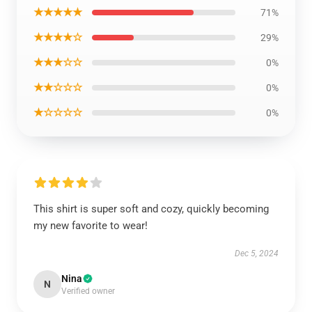
★★★★★
71%
★★★★☆
29%
★★★☆☆
0%
★★☆☆☆
0%
★☆☆☆☆
0%
This shirt is super soft and cozy, quickly becoming
my new favorite to wear!
Dec 5, 2024
Nina
N
Verified owner