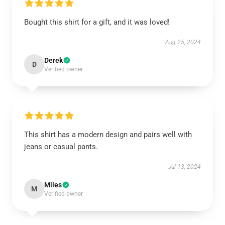
Bought this shirt for a gift, and it was loved!
Aug 25, 2024
Derek
D
Verified owner
This shirt has a modern design and pairs well with
jeans or casual pants.
Jul 13, 2024
Miles
M
Verified owner