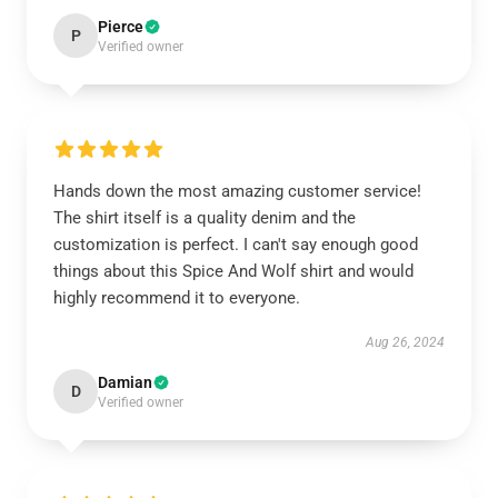
Pierce
P
Verified owner
Hands down the most amazing customer service!
The shirt itself is a quality denim and the
customization is perfect. I can't say enough good
things about this Spice And Wolf shirt and would
highly recommend it to everyone.
Aug 26, 2024
Damian
D
Verified owner