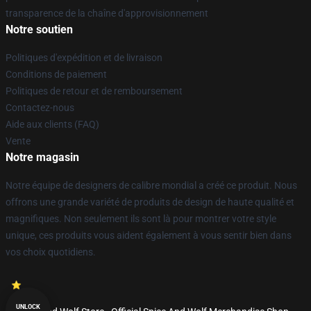
transparence de la chaîne d'approvisionnement
Notre soutien
Politiques d'expédition et de livraison
Conditions de paiement
Politiques de retour et de remboursement
Contactez-nous
Aide aux clients (FAQ)
Vente
Notre magasin
Notre équipe de designers de calibre mondial a créé ce produit. Nous
offrons une grande variété de produits de design de haute qualité et
magnifiques. Non seulement ils sont là pour montrer votre style
unique, ces produits vous aident également à vous sentir bien dans
vos choix quotidiens.
UNLOCK