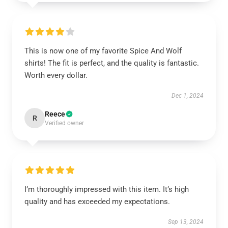
This is now one of my favorite Spice And Wolf
shirts! The fit is perfect, and the quality is fantastic.
Worth every dollar.
Dec 1, 2024
Reece
R
Verified owner
I’m thoroughly impressed with this item. It’s high
quality and has exceeded my expectations.
Sep 13, 2024