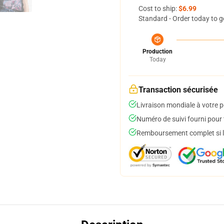
Cost to ship:
$6.99
Standard - Order today to g
Production
Today
Transaction sécurisée
Livraison mondiale à votre p
Numéro de suivi fourni pour t
Remboursement complet si le