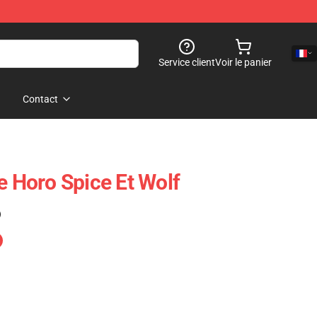
Service client
Voir le panier
Contact
e Horo Spice Et Wolf
)