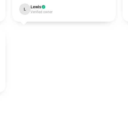
Lewis
L
Verified owner