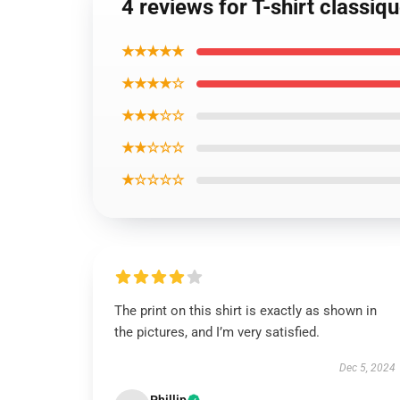
4 reviews for T-shirt classiq
★★★★★
★★★★☆
★★★☆☆
★★☆☆☆
★☆☆☆☆
The print on this shirt is exactly as shown in
the pictures, and I’m very satisfied.
Dec 5, 2024