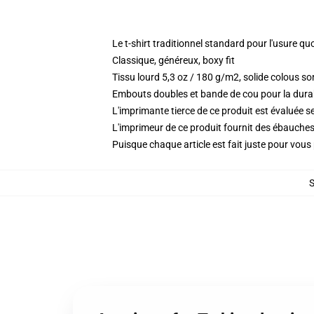
Le t-shirt traditionnel standard pour l'usure qu
Classique, généreux, boxy fit
Tissu lourd 5,3 oz / 180 g/m2, solide colous 
Embouts doubles et bande de cou pour la durab
L'imprimante tierce de ce produit est évaluée se
L'imprimeur de ce produit fournit des ébauches 
Puisque chaque article est fait juste pour vous p