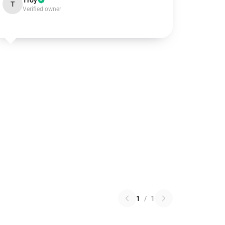
Troy
T
Verified owner
1
/
1