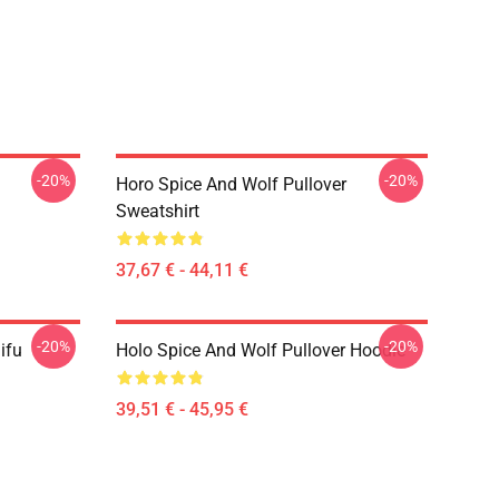
-20%
-20%
Horo Spice And Wolf Pullover
Sweatshirt
37,67 € - 44,11 €
-20%
-20%
ifu
Holo Spice And Wolf Pullover Hoodie
39,51 € - 45,95 €