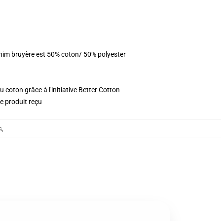
enim bruyère est 50% coton/ 50% polyester
 coton grâce à l'initiative Better Cotton
le produit reçu
s
,