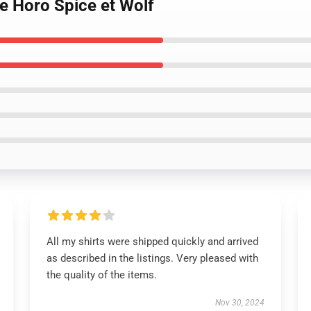
ue Horo Spice et Wolf
All my shirts were shipped quickly and arrived
as described in the listings. Very pleased with
the quality of the items.
Nov 30, 2024