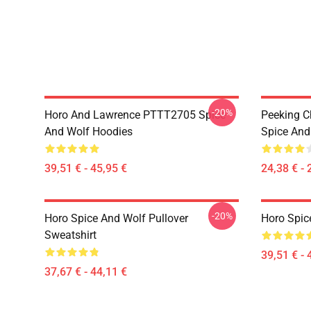
-20%
Horo And Lawrence PTTT2705 Spice
Peeking C
And Wolf Hoodies
Spice And 
39,51 € - 45,95 €
24,38 € - 
-20%
Horo Spice And Wolf Pullover
Horo Spic
Sweatshirt
39,51 € - 
37,67 € - 44,11 €