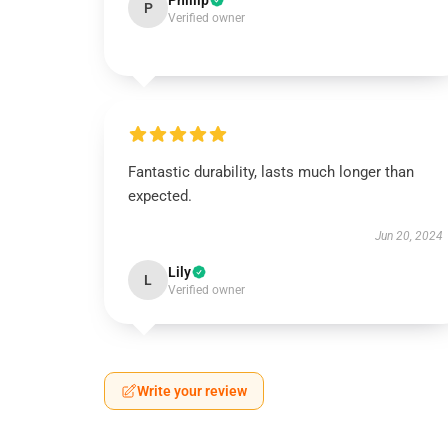
Phillip
P
Verified owner
Fantastic durability, lasts much longer than
expected.
Jun 20, 2024
Lily
L
Verified owner
Write your review