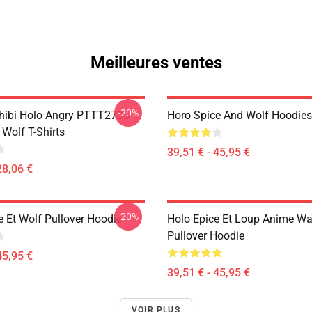
Meilleures ventes
-20%
hibi Holo Angry PTTT2705
Horo Spice And Wolf Hoodies
Wolf T-Shirts
39,51 € - 45,95 €
28,06 €
-20%
e Et Wolf Pullover Hoodie
Holo Epice Et Loup Anime Wa
Pullover Hoodie
45,95 €
39,51 € - 45,95 €
VOIR PLUS