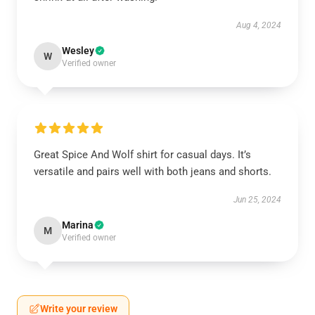
Aug 4, 2024
Wesley
W
Verified owner
Great Spice And Wolf shirt for casual days. It’s
versatile and pairs well with both jeans and shorts.
Jun 25, 2024
Marina
M
Verified owner
Write your review