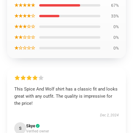
★★★★★
67%
★★★★☆
33%
★★★☆☆
0%
★★☆☆☆
0%
★☆☆☆☆
0%
This Spice And Wolf shirt has a classic fit and looks
great with any outfit. The quality is impressive for
the price!
Dec 2, 2024
Skye
S
Verified owner