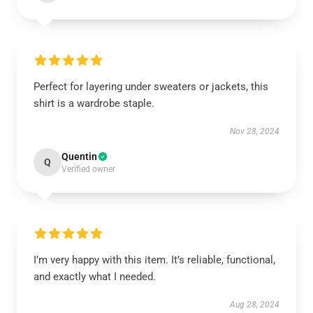
Perfect for layering under sweaters or jackets, this
shirt is a wardrobe staple.
Nov 28, 2024
Quentin
Q
Verified owner
I’m very happy with this item. It’s reliable, functional,
and exactly what I needed.
Aug 28, 2024