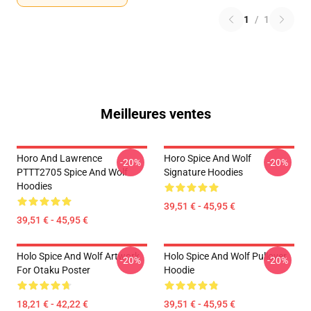
1
/
1
Meilleures ventes
Horo And Lawrence
Horo Spice And Wolf
-20%
-20%
PTTT2705 Spice And Wolf
Signature Hoodies
Hoodies
39,51 € - 45,95 €
39,51 € - 45,95 €
Holo Spice And Wolf Artwork
Holo Spice And Wolf Pullover
-20%
-20%
For Otaku Poster
Hoodie
18,21 € - 42,22 €
39,51 € - 45,95 €