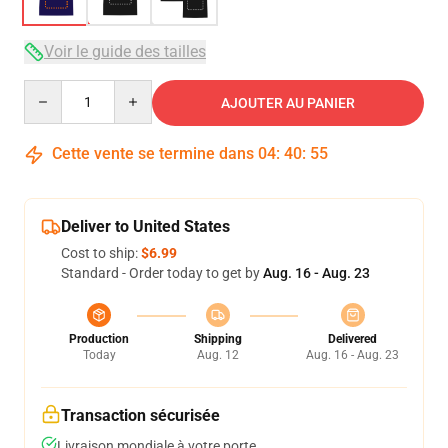
Voir le guide des tailles
Quantity
AJOUTER AU PANIER
Cette vente se termine dans
04
:
40
:
54
Deliver to United States
Cost to ship:
$6.99
Standard - Order today to get by
Aug. 16 - Aug. 23
Production
Shipping
Delivered
Today
Aug. 12
Aug. 16 - Aug. 23
Transaction sécurisée
Livraison mondiale à votre porte