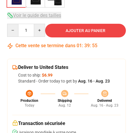
Voir le guide des tailles
Quantity
AJOUTER AU PANIER
Cette vente se termine dans
01
:
39
:
54
Deliver to United States
Cost to ship:
$6.99
Standard - Order today to get by
Aug. 16 - Aug. 23
Production
Shipping
Delivered
Today
Aug. 12
Aug. 16 - Aug. 23
Transaction sécurisée
Livraison mondiale à votre porte