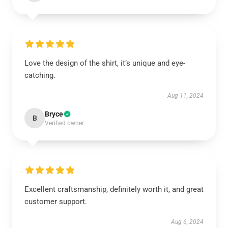
Love the design of the shirt, it’s unique and eye-
catching.
Aug 11, 2024
Bryce
B
Verified owner
Excellent craftsmanship, definitely worth it, and great
customer support.
Aug 6, 2024