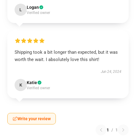
Logan
L
Verified owner
Shipping took a bit longer than expected, but it was
worth the wait. I absolutely love this shirt!
Jun 24, 2024
Katie
K
Verified owner
Write your review
1
/
1