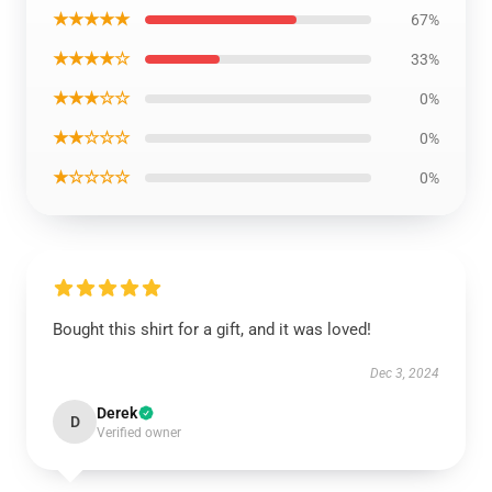
★★★★★
67%
★★★★☆
33%
★★★☆☆
0%
★★☆☆☆
0%
★☆☆☆☆
0%
Bought this shirt for a gift, and it was loved!
Dec 3, 2024
Derek
D
Verified owner