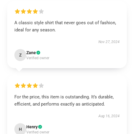
A classic style shirt that never goes out of fashion,
ideal for any season.
Nov 27, 2024
Zane
Z
Verified owner
For the price, this item is outstanding. It’s durable,
efficient, and performs exactly as anticipated.
Aug 16, 2024
Henry
H
Verified owner