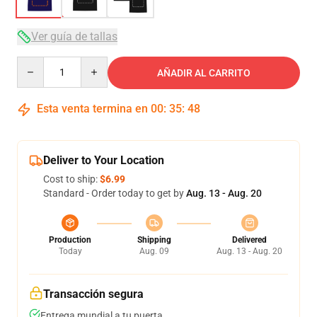
Ver guía de tallas
Quantity
AÑADIR AL CARRITO
Esta venta termina en
00
:
35
:
47
Deliver to Your Location
Cost to ship:
$6.99
Standard - Order today to get by
Aug. 13 - Aug. 20
Production
Shipping
Delivered
Today
Aug. 09
Aug. 13 - Aug. 20
Transacción segura
Entrega mundial a tu puerta