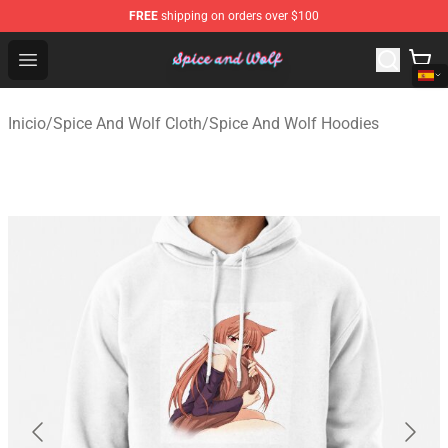
FREE
shipping on orders over $100
Spice And Wolf Store - Official Spice And Wolf Merchand
Open menu
Inicio
/
Spice And Wolf Cloth
/
Spice And Wolf Hoodies