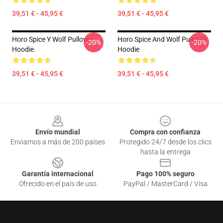
39,51 € - 45,95 €
39,51 € - 45,95 €
Horo Spice Y Wolf Pullover
Horo Spice And Wolf Pullover
-20%
-20%
Hoodie
Hoodie
39,51 € - 45,95 €
39,51 € - 45,95 €
Footer
Envío mundial
Compra con confianza
Enviamos a más de 200 países
Protegido 24/7 desde los clics
hasta la entrega
Garantía internacional
Pago 100% seguro
Ofrecido en el país de uso
PayPal / MasterCard / Visa