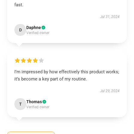
fast.
Jul 31, 2024
Daphne
D
Verified owner
I’m impressed by how effectively this product works;
it’s become a key part of my routine.
Jul 29, 2024
Thomas
T
Verified owner