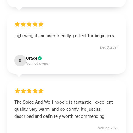
Lightweight and user-friendly, perfect for beginners.
Dec 3, 2024
Grace
G
Verified owner
The Spice And Wolf hoodie is fantastic—excellent
quality, very warm, and so comfy. It’s just as
described and definitely worth recommending!
Nov 27, 2024