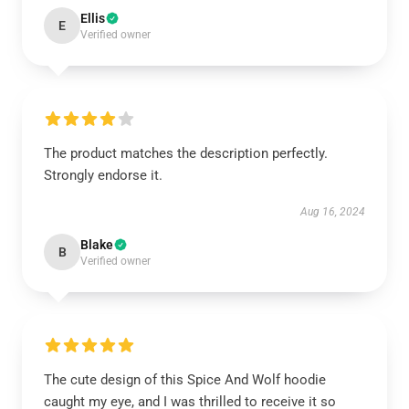
Ellis
E
Verified owner
The product matches the description perfectly.
Strongly endorse it.
Aug 16, 2024
Blake
B
Verified owner
The cute design of this Spice And Wolf hoodie
caught my eye, and I was thrilled to receive it so