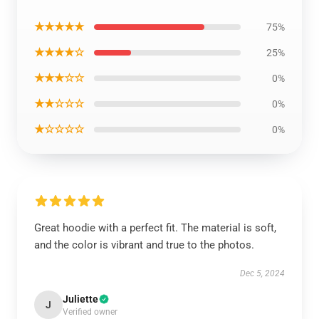
★★★★★
75%
★★★★☆
25%
★★★☆☆
0%
★★☆☆☆
0%
★☆☆☆☆
0%
Great hoodie with a perfect fit. The material is soft,
and the color is vibrant and true to the photos.
Dec 5, 2024
Juliette
J
Verified owner