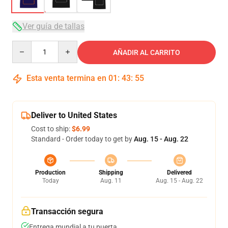
Ver guía de tallas
Quantity
AÑADIR AL CARRITO
Esta venta termina en
01
:
43
:
54
Deliver to United States
Cost to ship:
$6.99
Standard - Order today to get by
Aug. 15 - Aug. 22
Production
Shipping
Delivered
Today
Aug. 11
Aug. 15 - Aug. 22
Transacción segura
Entrega mundial a tu puerta