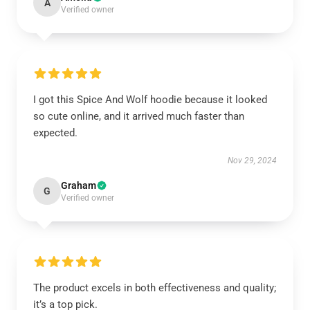
A
Verified owner
I got this Spice And Wolf hoodie because it looked
so cute online, and it arrived much faster than
expected.
Nov 29, 2024
Graham
G
Verified owner
The product excels in both effectiveness and quality;
it’s a top pick.