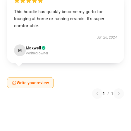
This hoodie has quickly become my go-to for
lounging at home or running errands. It’s super
comfortable.
Jun 26, 2024
Maxwell
M
Verified owner
Write your review
1
/
1