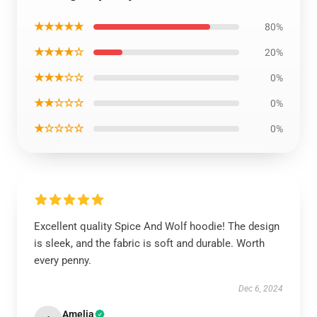
★★★★★
80%
★★★★☆
20%
★★★☆☆
0%
★★☆☆☆
0%
★☆☆☆☆
0%
Excellent quality Spice And Wolf hoodie! The design
is sleek, and the fabric is soft and durable. Worth
every penny.
Dec 6, 2024
Amelia