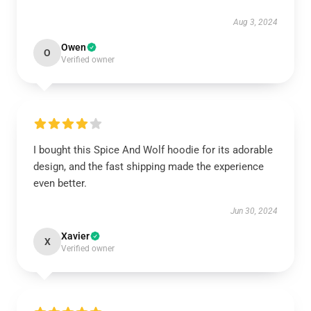
Aug 3, 2024
Owen
O
Verified owner
I bought this Spice And Wolf hoodie for its adorable
design, and the fast shipping made the experience
even better.
Jun 30, 2024
Xavier
X
Verified owner