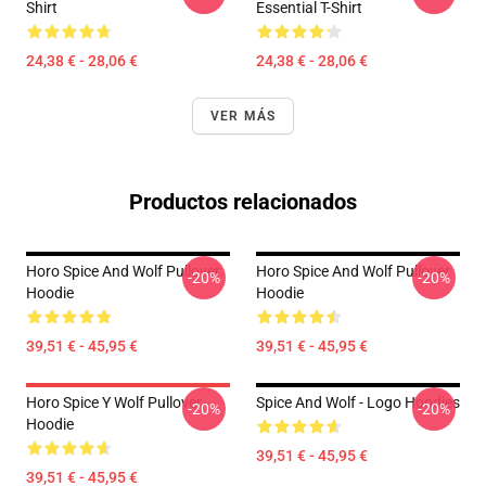
Shirt
Essential T-Shirt
24,38 € - 28,06 €
24,38 € - 28,06 €
VER MÁS
Productos relacionados
Horo Spice And Wolf Pullover
Horo Spice And Wolf Pullover
-20%
-20%
Hoodie
Hoodie
39,51 € - 45,95 €
39,51 € - 45,95 €
Horo Spice Y Wolf Pullover
Spice And Wolf - Logo Hoodies
-20%
-20%
Hoodie
39,51 € - 45,95 €
39,51 € - 45,95 €