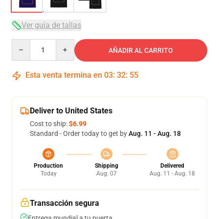
Ver guía de tallas
Quantity
AÑADIR AL CARRITO
Esta venta termina en
03
:
32
:
54
Deliver to United States
Cost to ship:
$6.99
Standard - Order today to get by
Aug. 11 - Aug. 18
Production
Shipping
Delivered
Today
Aug. 07
Aug. 11 - Aug. 18
Transacción segura
Entrega mundial a tu puerta