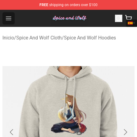
FREE
shipping on orders over $100
Spice And Wolf Store - Official Spice And Wolf Merchand
Open menu
Inicio
/
Spice And Wolf Cloth
/
Spice And Wolf Hoodies