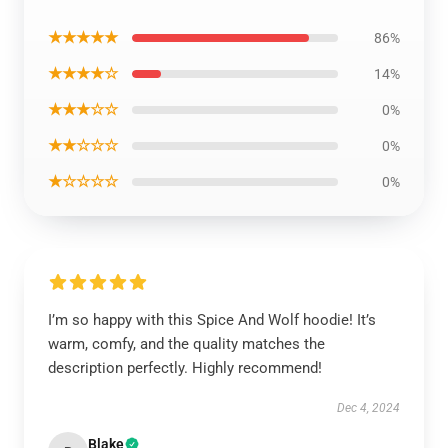
★★★★★
86%
★★★★☆
14%
★★★☆☆
0%
★★☆☆☆
0%
★☆☆☆☆
0%
I’m so happy with this Spice And Wolf hoodie! It’s
warm, comfy, and the quality matches the
description perfectly. Highly recommend!
Dec 4, 2024
Blake