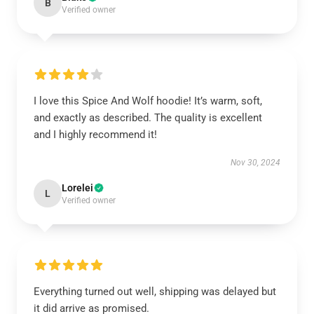
B
Verified owner
I love this Spice And Wolf hoodie! It’s warm, soft,
and exactly as described. The quality is excellent
and I highly recommend it!
Nov 30, 2024
Lorelei
L
Verified owner
Everything turned out well, shipping was delayed but
it did arrive as promised.