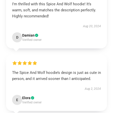
I’m thrilled with this Spice And Wolf hoodie! It’s
warm, soft, and matches the description perfectly.
Highly recommended!
Aug 20, 2024
Damian
D
Verified owner
The Spice And Wolf hoodie’s design is just as cute in
person, and it arrived sooner than I anticipated.
Aug 2, 2024
Elora
E
Verified owner