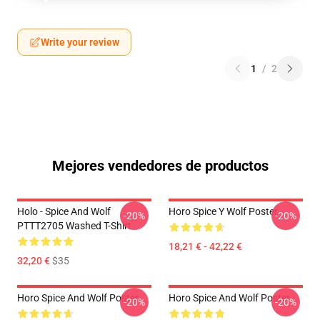
Write your review
1
/
2
Mejores vendedores de productos
Holo - Spice And Wolf
Horo Spice Y Wolf Poster
-20%
-20%
PTTT2705 Washed T-Shirt
18,21 € - 42,22 €
32,20 €
$35
Horo Spice And Wolf Poster
Horo Spice And Wolf Poster
-20%
-20%