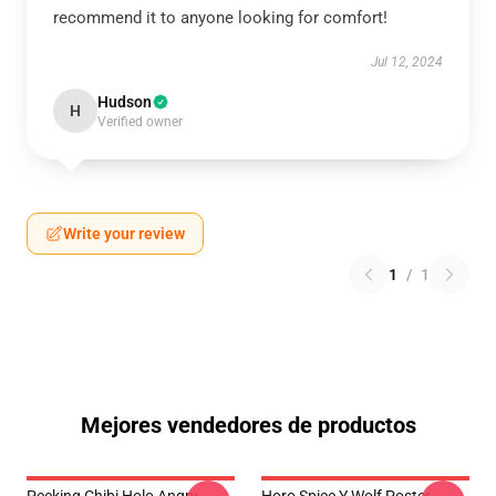
recommend it to anyone looking for comfort!
Jul 12, 2024
Hudson
H
Verified owner
Write your review
1
/
1
Mejores vendedores de productos