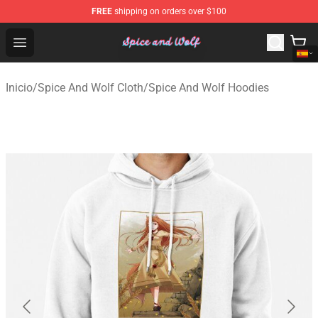
FREE
shipping on orders over $100
Spice And Wolf Store - Official Spice And Wolf Merchand
Open menu
Inicio
/
Spice And Wolf Cloth
/
Spice And Wolf Hoodies