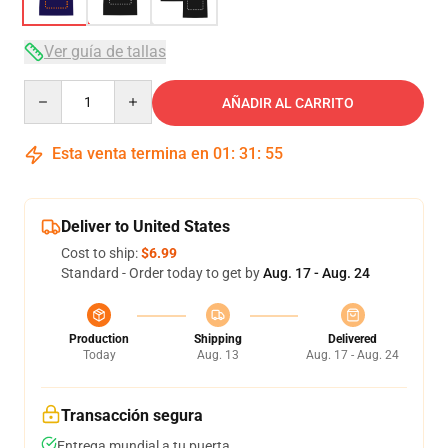
Ver guía de tallas
Quantity
AÑADIR AL CARRITO
Esta venta termina en
01
:
31
:
54
Deliver to United States
Cost to ship:
$6.99
Standard - Order today to get by
Aug. 17 - Aug. 24
Production
Shipping
Delivered
Today
Aug. 13
Aug. 17 - Aug. 24
Transacción segura
Entrega mundial a tu puerta