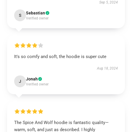
Sep 5, 2024
Sebastian
S
Verified owner
It's so comfy and soft, the hoodie is super cute
Aug 18, 2024
Jonah
J
Verified owner
The Spice And Wolf hoodie is fantastic quality—
warm, soft, and just as described. I highly