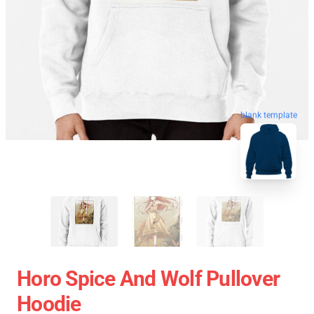
blank template
Horo Spice And Wolf Pullover
Hoodie