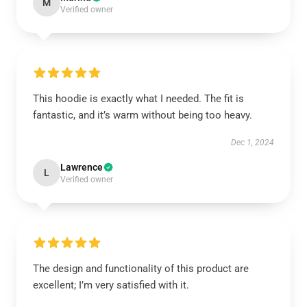
M
Verified owner
This hoodie is exactly what I needed. The fit is
fantastic, and it’s warm without being too heavy.
Dec 1, 2024
Lawrence
L
Verified owner
The design and functionality of this product are
excellent; I’m very satisfied with it.