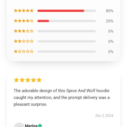
★★★★★
80%
★★★★☆
20%
★★★☆☆
0%
★★☆☆☆
0%
★☆☆☆☆
0%
The adorable design of this Spice And Wolf hoodie
caught my attention, and the prompt delivery was a
pleasant surprise.
Dec 2, 2024
Marina