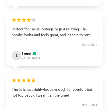
Perfect for casual outings or just relaxing. The
hoodie looks and feels great, and it’s true to size.
Dec 4, 2024
Everett
E
Verified owner
The fit is just right—loose enough for comfort but
not too baggy. I wear it all the time!
Dec 3, 2024