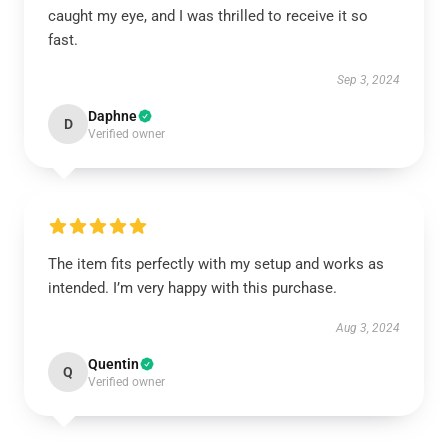
caught my eye, and I was thrilled to receive it so
fast.
Sep 3, 2024
Daphne
D
Verified owner
The item fits perfectly with my setup and works as
intended. I’m very happy with this purchase.
Aug 3, 2024
Quentin
Q
Verified owner