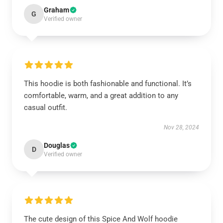
Graham
G
Verified owner
This hoodie is both fashionable and functional. It’s
comfortable, warm, and a great addition to any
casual outfit.
Nov 28, 2024
Douglas
D
Verified owner
The cute design of this Spice And Wolf hoodie