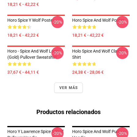
18,21 € - 42,22 €
Horo Spice Y Wolf Poster
Horo Spice And Wolf Poster
-20%
-20%
18,21 € - 42,22 €
18,21 € - 42,22 €
Horo - Spice And Wolf Logo
Holo Spice And Wolf Classic T-
-20%
-20%
(Gold) Pullover Sweatshirt
Shirt
37,67 € - 44,11 €
24,38 € - 28,06 €
VER MÁS
Productos relacionados
Horo Y Lawrence Spice Y Wolf
Horo Spice And Wolf Pullover
-20%
-20%