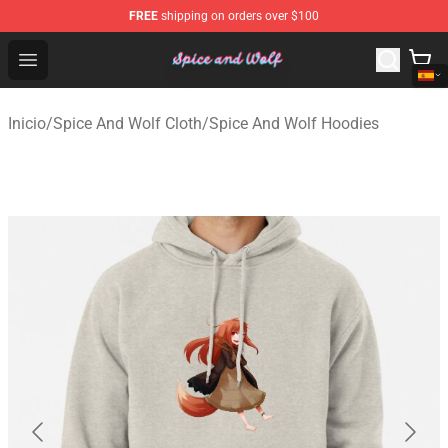
FREE
shipping on orders over $100
Spice And Wolf Store - Official Spice And Wolf Merchand
Open menu
Inicio
/
Spice And Wolf Cloth
/
Spice And Wolf Hoodies