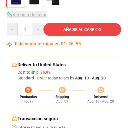
Ver guía de tallas
Quantity
AÑADIR AL CARRITO
Esta venta termina en
01
:
26
:
54
Deliver to United States
Cost to ship:
$6.99
Standard - Order today to get by
Aug. 13 - Aug. 20
Production
Shipping
Delivered
Today
Aug. 09
Aug. 13 - Aug. 20
Transacción segura
Entrega mundial a tu puerta