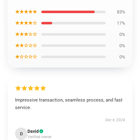
★★★★★
83%
★★★★☆
17%
★★★☆☆
0%
★★☆☆☆
0%
★☆☆☆☆
0%
Impressive transaction, seamless process, and fast
service.
Dec 6, 2024
David
D
Verified owner