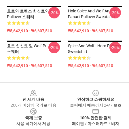
호로와 로렌스 향신료와 Wolf
Holo Spice And Wolf Anime
-20%
-20%
Pullover 스웨터
Fanart Pullover Sweatshirt
₩5,642,910 - ₩6,607,510
₩5,642,910 - ₩6,607,510
호로 향신료 및 Wolf Pullover
Spice And Wolf - Horo Pullover
-20%
-20%
스웨터
Sweatshirt
₩5,642,910 - ₩6,607,510
₩5,642,910 - ₩6,607,510
Footer
전 세계 배송
안심하고 쇼핑하세요
200개 이상의 국가로 배송
클릭에서 배송까지 24/7 보호
국제 보증
100% 안전한 결제
사용 국가에서 제공
페이팔 / 마스터카드 / 비자