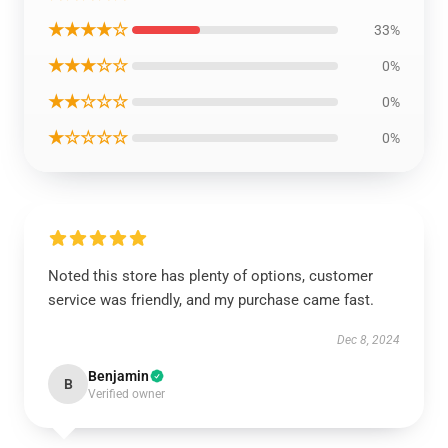
★★★★☆
33%
★★★☆☆
0%
★★☆☆☆
0%
★☆☆☆☆
0%
Noted this store has plenty of options, customer
service was friendly, and my purchase came fast.
Dec 8, 2024
Benjamin
B
Verified owner