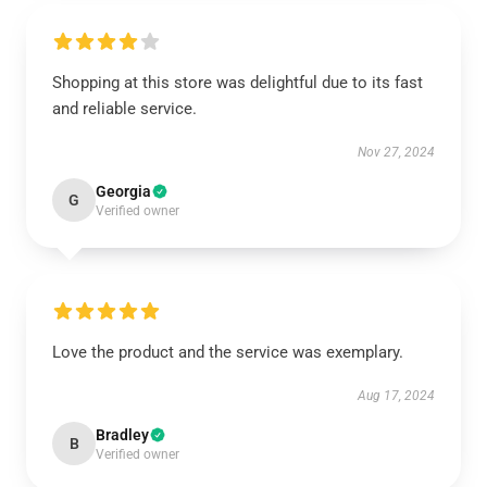
Shopping at this store was delightful due to its fast
and reliable service.
Nov 27, 2024
Georgia
G
Verified owner
Love the product and the service was exemplary.
Aug 17, 2024
Bradley
B
Verified owner