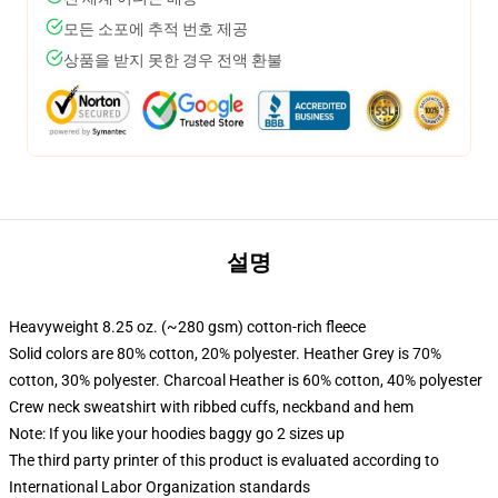
모든 소포에 추적 번호 제공
상품을 받지 못한 경우 전액 환불
설명
Heavyweight 8.25 oz. (~280 gsm) cotton-rich fleece
Solid colors are 80% cotton, 20% polyester. Heather Grey is 70%
cotton, 30% polyester. Charcoal Heather is 60% cotton, 40% polyester
Crew neck sweatshirt with ribbed cuffs, neckband and hem
Note: If you like your hoodies baggy go 2 sizes up
The third party printer of this product is evaluated according to
International Labor Organization standards