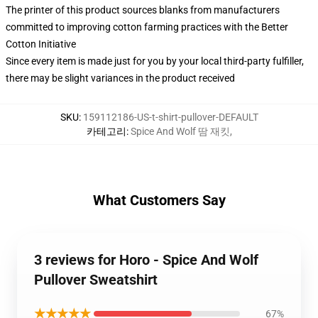
The printer of this product sources blanks from manufacturers
committed to improving cotton farming practices with the Better
Cotton Initiative
Since every item is made just for you by your local third-party fulfiller,
there may be slight variances in the product received
SKU
:
159112186-US-t-shirt-pullover-DEFAULT
카테고리
:
Spice And Wolf 땀 재킷
,
What Customers Say
3 reviews for Horo - Spice And Wolf
Pullover Sweatshirt
★★★★★
67%