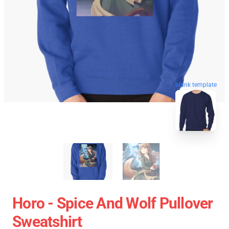
blank template
Horo - Spice And Wolf Pullover
Sweatshirt