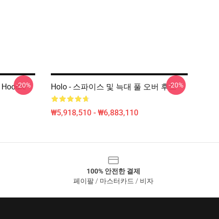
-20%
-20%
r Hoodie
Holo - 스파이스 및 늑대 풀 오버 후드
₩5,918,510 - ₩6,883,110
100% 안전한 결제
페이팔 / 마스터카드 / 비자