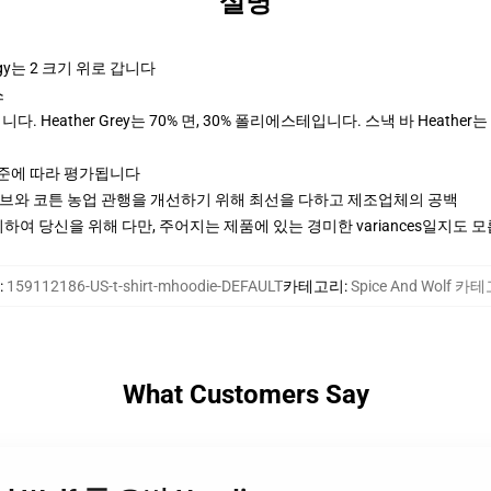
설명
y는 2 크기 위로 갑니다
스
다. Heather Grey는 70% 면, 30% 폴리에스테입니다. 스낵 바 Heather는
기준에 따라 평가됩니다
티브와 코튼 농업 관행을 개선하기 위해 최선을 다하고 제조업체의 공백
여 당신을 위해 다만, 주어지는 제품에 있는 경미한 variances일지도 
:
159112186-US-t-shirt-mhoodie-DEFAULT
카테고리
:
Spice And Wolf 카
What Customers Say