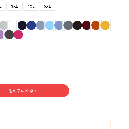
L
3XL
4XL
5XL
장바구니에 추가