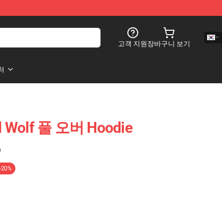
고객 지원
장바구니 보기
처
d Wolf 풀 오버 Hoodie
)
-20%