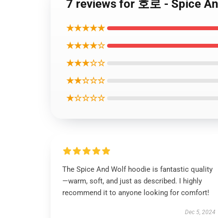
7 reviews for 호로 - Spice 
★★★★★
★★★★☆
★★★☆☆
★★☆☆☆
★☆☆☆☆
The Spice And Wolf hoodie is fantastic quality
—warm, soft, and just as described. I highly
recommend it to anyone looking for comfort!
Dec 5, 2024