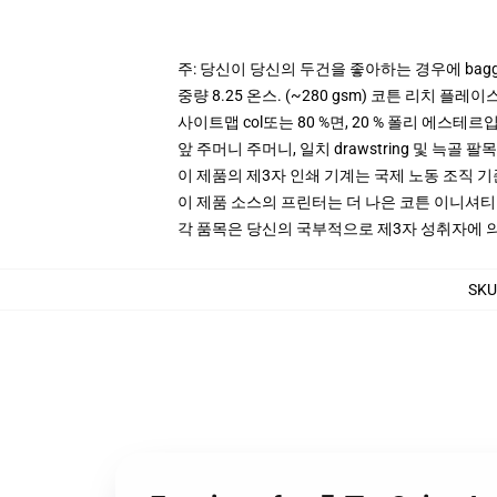
주: 당신이 당신의 두건을 좋아하는 경우에 bagg
중량 8.25 온스. (~280 gsm) 코튼 리치 플레이
사이트맵 col또는 80 %면, 20 % 폴리 에스테르입니
앞 주머니 주머니, 일치 drawstring 및 늑골 팔목
이 제품의 제3자 인쇄 기계는 국제 노동 조직 
이 제품 소스의 프린터는 더 나은 코튼 이니셔
각 품목은 당신의 국부적으로 제3자 성취자에 의하
SKU