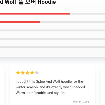
And Wolf 풀 오버 Hoodie
I bought this Spice And Wolf hoodie for the
winter season, and it’s exactly what I needed.
Warm, comfortable, and stylish.
Nov 30, 2024