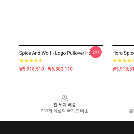
-20%
Spice And Wolf - Logo Pullover Hoodie
Horo Spic
₩5,918,510 - ₩6,883,110
₩5,918,51
Footer
전 세계 배송
200개 이상의 국가로 배송
클