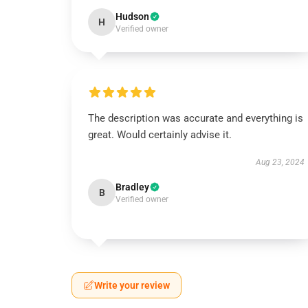
Hudson
H
Verified owner
The description was accurate and everything is
great. Would certainly advise it.
Aug 23, 2024
Bradley
B
Verified owner
Write your review