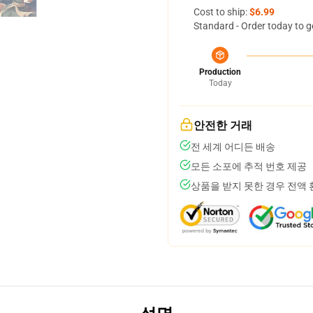
Cost to ship:
$6.99
Standard - Order today to g
Production
Today
안전한 거래
전 세계 어디든 배송
모든 소포에 추적 번호 제공
상품을 받지 못한 경우 전액