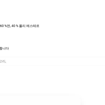
 60 %면, 40 % 폴리 에스테르
모릅니다
테고리
,