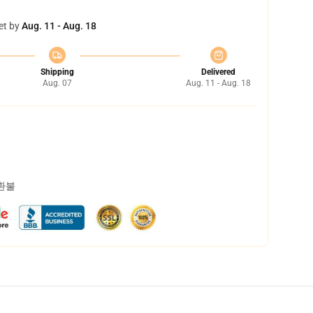
et by
Aug. 11 - Aug. 18
Shipping
Delivered
Aug. 07
Aug. 11 - Aug. 18
 환불