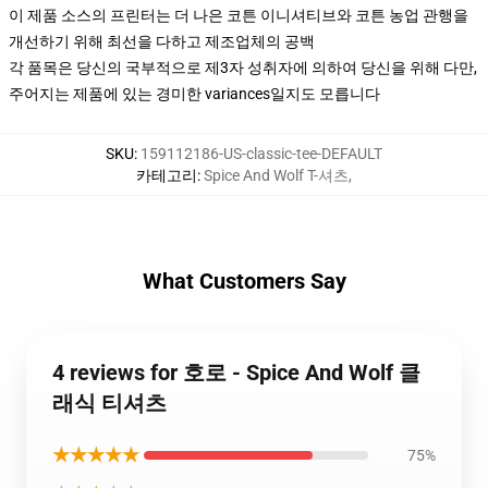
이 제품 소스의 프린터는 더 나은 코튼 이니셔티브와 코튼 농업 관행을
개선하기 위해 최선을 다하고 제조업체의 공백
각 품목은 당신의 국부적으로 제3자 성취자에 의하여 당신을 위해 다만,
주어지는 제품에 있는 경미한 variances일지도 모릅니다
SKU
:
159112186-US-classic-tee-DEFAULT
카테고리
:
Spice And Wolf T-셔츠
,
What Customers Say
4 reviews for 호로 - Spice And Wolf 클
래식 티셔츠
★★★★★
75%