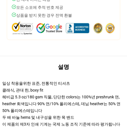
모든 소포에 추적 번호 제공
상품을 받지 못한 경우 전액 환불
설명
일상 착용을위한 표준, 전통적인 티셔츠
클래식, 관대 한, boxy fit
헤비급 5.3 oz/180 gsm 직물, 단단한 colors는 100%년 preshrunk 면,
heather 회색입니다 90% 면/10% 폴리에스테, 데님 heather는 50% 면
50% 폴리에스테입니다
두 배 바늘 hems 및 내구성을 위한 목 밴드
이 제품의 제3자 인쇄 기계는 국제 노동 조직 기준에 따라 평가됩니다