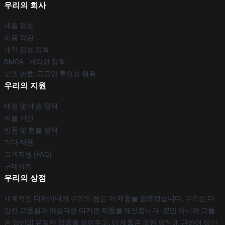
우리의 회사
제품 정보
이용 약관
개인 정보 정책
DMCA - 저작권 정책
모델 번호: 공급망 투명성 행위
우리의 지원
배송 및 배송 정책
지불 기간
반품 및 환불 정책
기타 제품
고객지원 (FAQ)
구매하기
우리의 상점
세계적인 디자이너의 우리의 팀은 이 제품을 창조했습니다. 우리는 다
양한 고품질과 아름다운 디자인 제품을 제안합니다. 뿐만 아니라 그들
은 당신의 유일한 작풍을 보여주고, 이 제품은 또한 당신에 관하여 당신