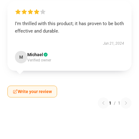
I’m thrilled with this product; it has proven to be both
effective and durable.
Jun 21, 2024
Michael
M
Verified owner
Write your review
1
/
1