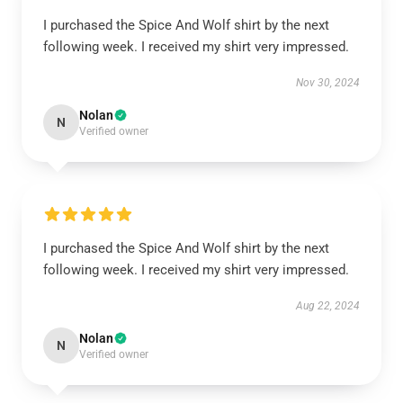
I purchased the Spice And Wolf shirt by the next
following week. I received my shirt very impressed.
Nov 30, 2024
Nolan
N
Verified owner
I purchased the Spice And Wolf shirt by the next
following week. I received my shirt very impressed.
Aug 22, 2024
Nolan
N
Verified owner