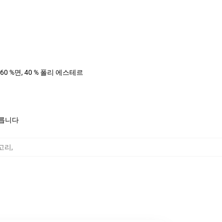
 60 %면, 40 % 폴리 에스테르
모릅니다
테고리
,