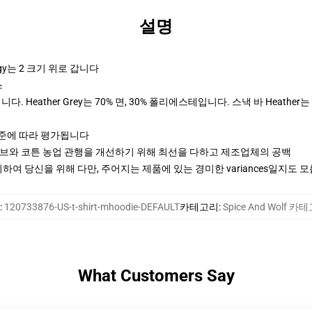
설명
y는 2 크기 위로 갑니다
스
다. Heather Grey는 70% 면, 30% 폴리에스테입니다. 스낵 바 Heather는
기준에 따라 평가됩니다
티브와 코튼 농업 관행을 개선하기 위해 최선을 다하고 제조업체의 공백
여 당신을 위해 다만, 주어지는 제품에 있는 경미한 variances일지도 
:
120733876-US-t-shirt-mhoodie-DEFAULT
카테고리
:
Spice And Wolf 카
What Customers Say