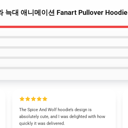
와 늑대 애니메이션 Fanart Pullover Hoodie
The Spice And Wolf hoodie’s design is
absolutely cute, and I was delighted with how
quickly it was delivered.