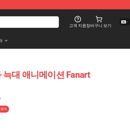
고객 지원
장바구니 보기
처
 늑대 애니메이션 Fanart
)
-20%