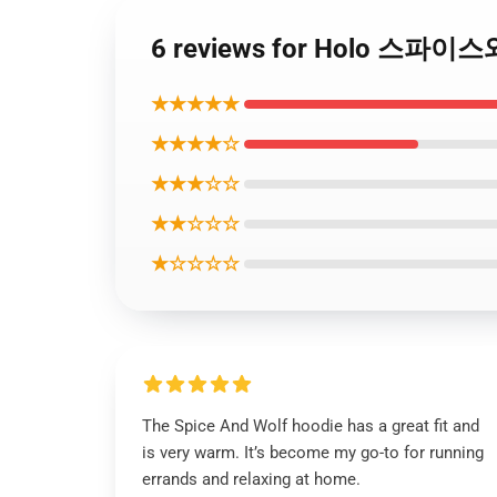
6 reviews for Holo 스파이스
★★★★★
★★★★☆
★★★☆☆
★★☆☆☆
★☆☆☆☆
The Spice And Wolf hoodie has a great fit and
is very warm. It’s become my go-to for running
errands and relaxing at home.