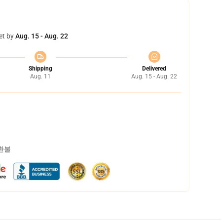
et by
Aug. 15 - Aug. 22
Shipping
Delivered
Aug. 11
Aug. 15 - Aug. 22
 환불