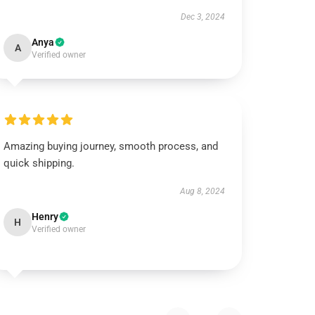
Dec 3, 2024
Anya
A
Verified owner
Amazing buying journey, smooth process, and
quick shipping.
Aug 8, 2024
Henry
H
Verified owner