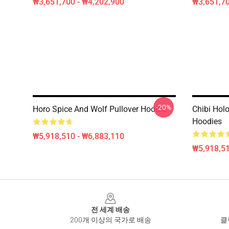
₩3,651,700 - ₩4,202,900
₩3,651,70
-20%
Horo Spice And Wolf Pullover Hoodie
Chibi Holo
Hoodies
₩5,918,510 - ₩6,883,110
₩5,918,51
Footer
전 세계 배송
200개 이상의 국가로 배송
클