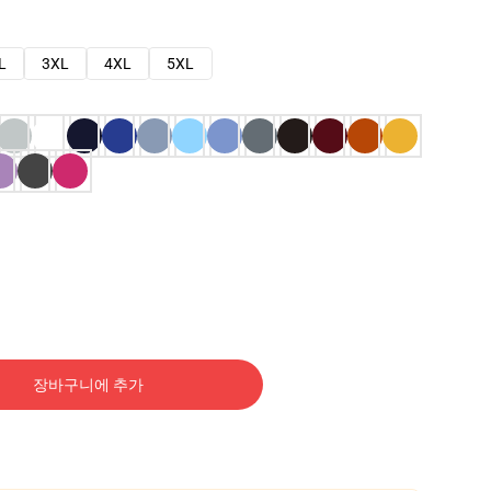
L
3XL
4XL
5XL
장바구니에 추가