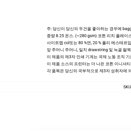
주: 당신이 당신의 두건을 좋아하는 경우에 bagg
중량 8.25 온스. (~280 gsm) 코튼 리치 플레이
사이트맵 col또는 80 %면, 20 % 폴리 에스테르입니
앞 주머니 주머니, 일치 drawstring 및 늑골 팔목
이 제품의 제3자 인쇄 기계는 국제 노동 조직 
이 제품 소스의 프린터는 더 나은 코튼 이니셔
각 품목은 당신의 국부적으로 제3자 성취자에 의하
SKU