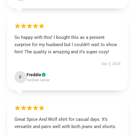
So happy with this! I bought this as a present
surprise for my husband but I couldn’t wait to show
him! The quality is amazing and it’s super cozy!
Dec 5, 2024
Freddie
F
Verified owner
Great Spice And Wolf shirt for casual days. It’s
versatile and pairs well with both jeans and shorts.