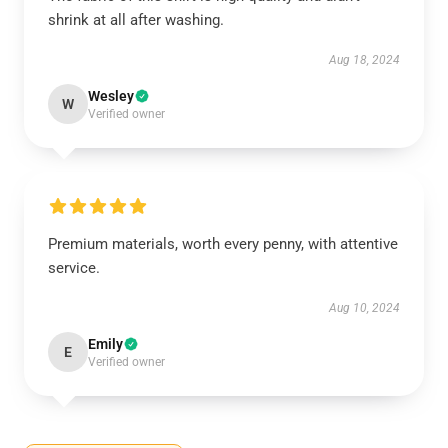
shrink at all after washing.
Aug 18, 2024
Wesley
W
Verified owner
Premium materials, worth every penny, with attentive
service.
Aug 10, 2024
Emily
E
Verified owner