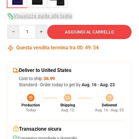
Visualizza guida alle taglie
Quantity
AGGIUNGI AL CARRELLO
Questa vendita termina tra
00
:
49
:
54
Deliver to United States
Cost to ship:
$6.99
Standard - Order today to get by
Aug. 16 - Aug. 23
Production
Shipping
Delivered
Today
Aug. 12
Aug. 16 - Aug. 23
Transazione sicura
Consegna mondiale a domicilio