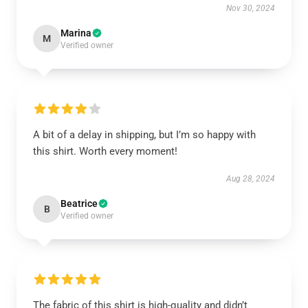
Nov 30, 2024
Marina
M
Verified owner
A bit of a delay in shipping, but I’m so happy with
this shirt. Worth every moment!
Aug 28, 2024
Beatrice
B
Verified owner
The fabric of this shirt is high-quality and didn’t