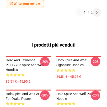
Write your review
1
/
2
I prodotti più venduti
Horo And Lawrence
Horo Spice And Wolf
-20%
-20%
PTTT2705 Spice And Wolf
Signature Hoodies
Hoodies
39,51 € - 45,95 €
39,51 € - 45,95 €
Holo Spice And Wolf Artwork
Holo Spice And Wolf Pullover
-20%
-20%
For Otaku Poster
Hoodie