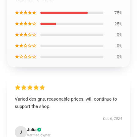
★★★★★
75%
★★★★☆
25%
★★★☆☆
0%
★★☆☆☆
0%
★☆☆☆☆
0%
Varied designs, reasonable prices, will continue to
support the shop.
Dec 6, 2024
Julia
J
Verified owner