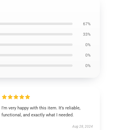
67%
33%
0%
0%
0%
I’m very happy with this item. It’s reliable,
functional, and exactly what I needed.
Aug 28, 2024