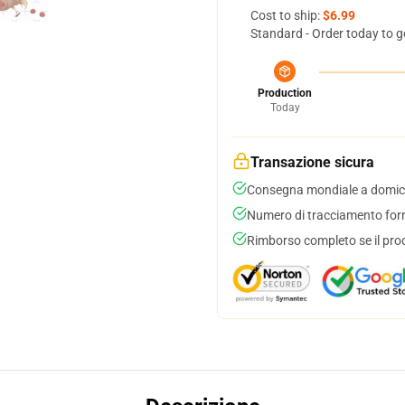
Cost to ship:
$6.99
Standard - Order today to g
Production
Today
Transazione sicura
Consegna mondiale a domici
Numero di tracciamento forni
Rimborso completo se il pro