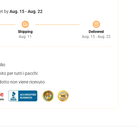
et by
Aug. 15 - Aug. 22
Shipping
Delivered
Aug. 11
Aug. 15 - Aug. 22
lio
to per tutti i pacchi
dotto non viene ricevuto