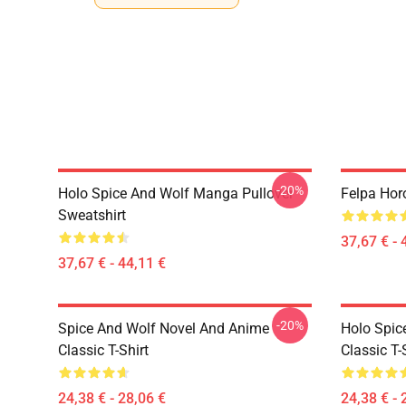
-20%
Holo Spice And Wolf Manga Pullover
Felpa Hor
Sweatshirt
37,67 € - 
37,67 € - 44,11 €
-20%
Spice And Wolf Novel And Anime
Holo Spic
Classic T-Shirt
Classic T-
24,38 € - 28,06 €
24,38 € - 