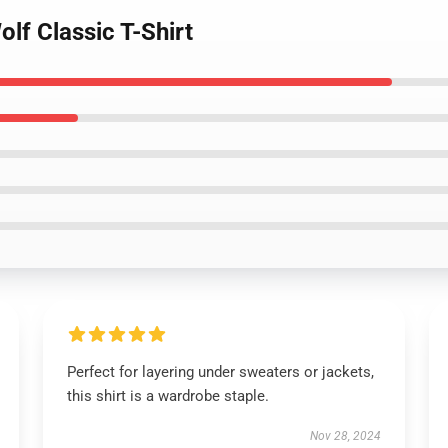
lf Classic T-Shirt
Perfect for layering under sweaters or jackets,
this shirt is a wardrobe staple.
Nov 28, 2024