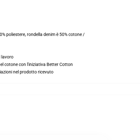
0% poliestere, rondella denim è 50% cotone /
l lavoro
l cotone con l'iniziativa Better Cotton
iazioni nel prodotto ricevuto