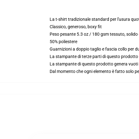
La t-shirt tradizionale standard per l'usura quo
Classico, generoso, boxy fit
Peso pesante 5.3 oz / 180 gsm tessuto, solido 
50% poliestere
Guarnizioni a doppio taglio e fascia collo per du
La stampante di terze parti di questo prodotto 
La stampante di questo prodotto genera vuoti da
Dal momento che ogni elemento è fatto solo per 