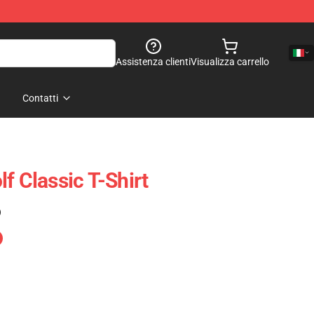
Assistenza clienti
Visualizza carrello
Contatti
f Classic T-Shirt
)