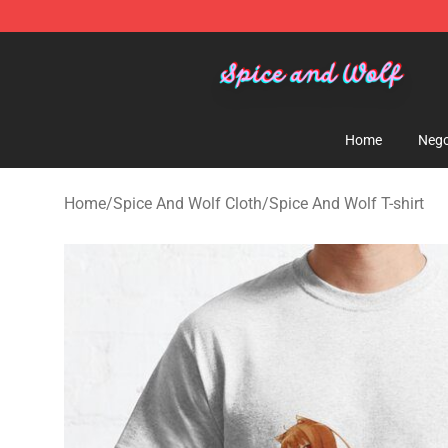
Spice And Wolf Store - Official Spice And Wolf Merch
Home
Nego
Home
/
Spice And Wolf Cloth
/
Spice And Wolf T-shirt