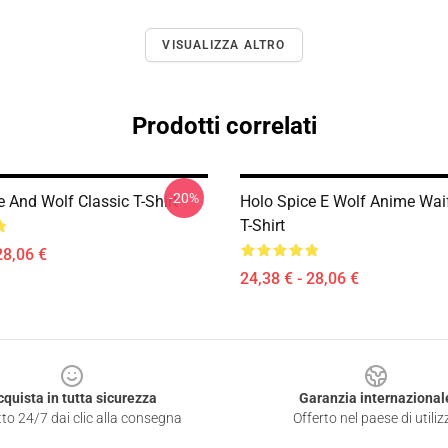
VISUALIZZA ALTRO
Prodotti correlati
-20%
 And Wolf Classic T-Shirt
Holo Spice E Wolf Anime Wai
T-Shirt
28,06 €
24,38 € - 28,06 €
cquista in tutta sicurezza
Garanzia internazional
to 24/7 dai clic alla consegna
Offerto nel paese di utiliz