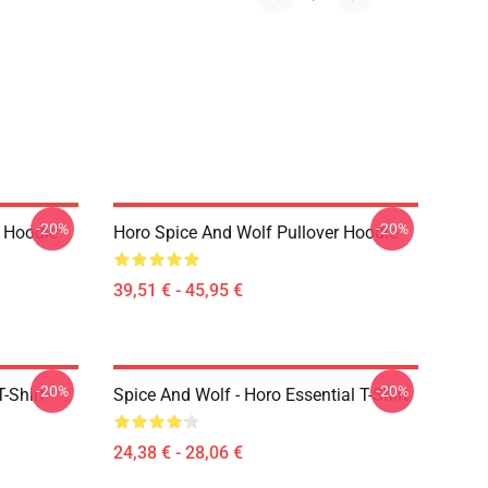
-20%
-20%
r Hoodie
Horo Spice And Wolf Pullover Hoodie
39,51 € - 45,95 €
-20%
-20%
-Shirt
Spice And Wolf - Horo Essential T-Shirt
24,38 € - 28,06 €