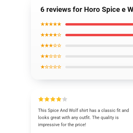
6 reviews for Horo Spice e Wo
★★★★★
★★★★☆
★★★☆☆
★★☆☆☆
★☆☆☆☆
This Spice And Wolf shirt has a classic fit and
looks great with any outfit. The quality is
impressive for the price!