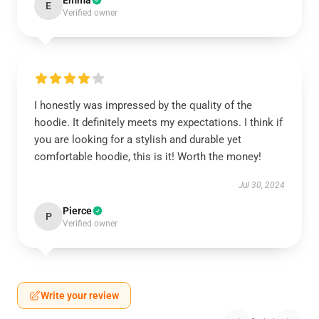
Emma
E
Verified owner
I honestly was impressed by the quality of the
hoodie. It definitely meets my expectations. I think if
you are looking for a stylish and durable yet
comfortable hoodie, this is it! Worth the money!
Jul 30, 2024
Pierce
P
Verified owner
Write your review