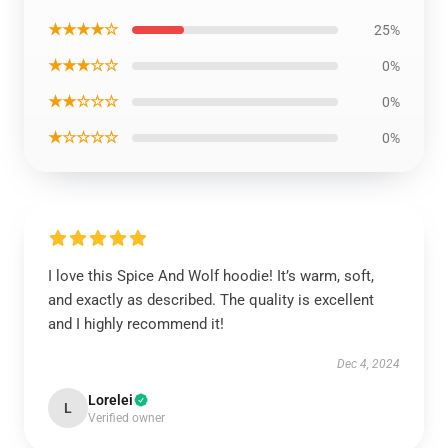
★★★★☆
25%
★★★☆☆
0%
★★☆☆☆
0%
★☆☆☆☆
0%
I love this Spice And Wolf hoodie! It’s warm, soft,
and exactly as described. The quality is excellent
and I highly recommend it!
Dec 4, 2024
Lorelei
L
Verified owner