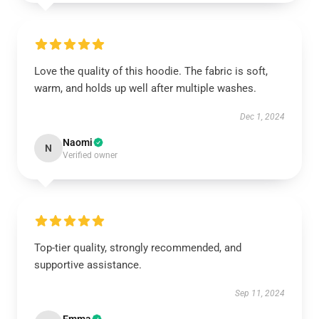
Love the quality of this hoodie. The fabric is soft,
warm, and holds up well after multiple washes.
Dec 1, 2024
Naomi
N
Verified owner
Top-tier quality, strongly recommended, and
supportive assistance.
Sep 11, 2024