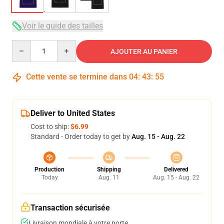
Voir le guide des tailles
Quantity
AJOUTER AU PANIER
Cette vente se termine dans
04
:
43
:
54
Deliver to United States
Cost to ship:
$6.99
Standard - Order today to get by
Aug. 15 - Aug. 22
Production
Shipping
Delivered
Today
Aug. 11
Aug. 15 - Aug. 22
Transaction sécurisée
Livraison mondiale à votre porte