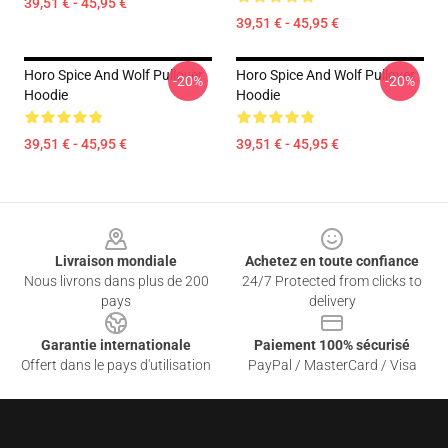
39,51 € - 45,95 €
39,51 € - 45,95 €
Horo Spice And Wolf Pullover
Horo Spice And Wolf Pullover
-20%
-20%
Hoodie
Hoodie
39,51 € - 45,95 €
39,51 € - 45,95 €
Footer
Livraison mondiale
Achetez en toute confiance
Nous livrons dans plus de 200
24/7 Protected from clicks to
pays
delivery
Garantie internationale
Paiement 100% sécurisé
Offert dans le pays d'utilisation
PayPal / MasterCard / Visa