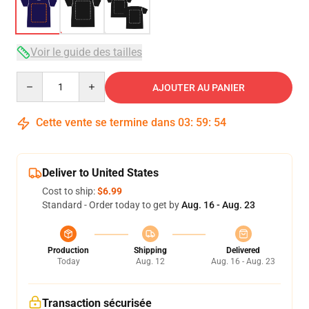
Voir le guide des tailles
Quantity
AJOUTER AU PANIER
Cette vente se termine dans
03
:
59
:
53
Deliver to United States
Cost to ship:
$6.99
Standard - Order today to get by
Aug. 16 - Aug. 23
Production
Shipping
Delivered
Today
Aug. 12
Aug. 16 - Aug. 23
Transaction sécurisée