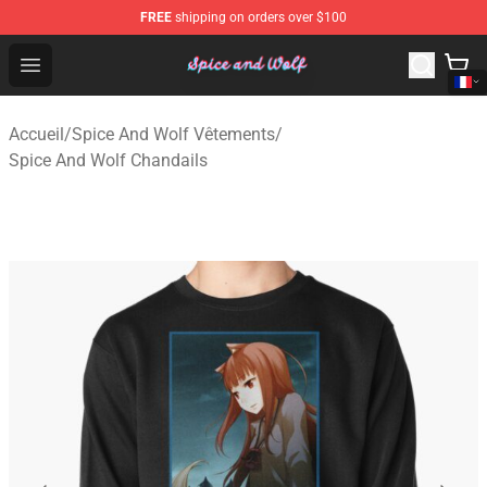
FREE
shipping on orders over $100
Spice And Wolf Store - Official Spice And Wolf Merchand
Open menu
Accueil
/
Spice And Wolf Vêtements
/
Spice And Wolf Chandails