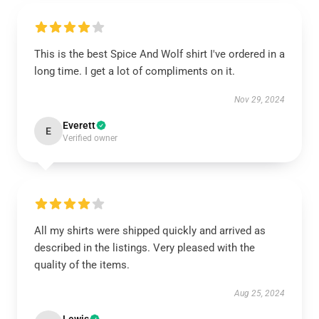
This is the best Spice And Wolf shirt I've ordered in a
long time. I get a lot of compliments on it.
Nov 29, 2024
Everett
E
Verified owner
All my shirts were shipped quickly and arrived as
described in the listings. Very pleased with the
quality of the items.
Aug 25, 2024