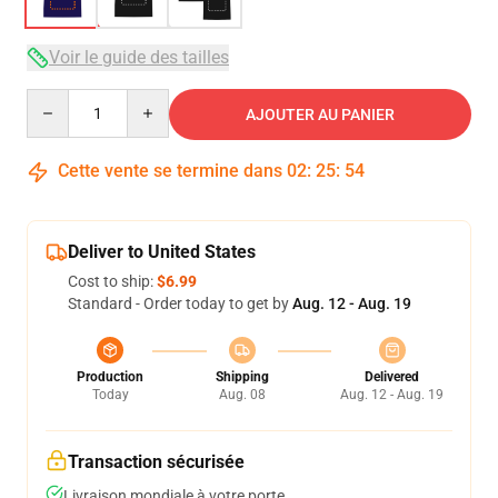
Voir le guide des tailles
Quantity
AJOUTER AU PANIER
Cette vente se termine dans
02
:
25
:
54
Deliver to United States
Cost to ship:
$6.99
Standard - Order today to get by
Aug. 12 - Aug. 19
Production
Shipping
Delivered
Today
Aug. 08
Aug. 12 - Aug. 19
Transaction sécurisée
Livraison mondiale à votre porte