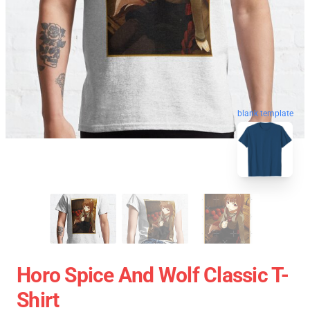
blank template
Horo Spice And Wolf Classic T-
Shirt