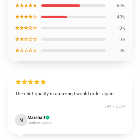
★★★★★
60%
★★★★☆
40%
★★★☆☆
0%
★★☆☆☆
0%
★☆☆☆☆
0%
The shirt quality is amazing I would order again
Dec 7, 2024
Marshall
M
Verified owner