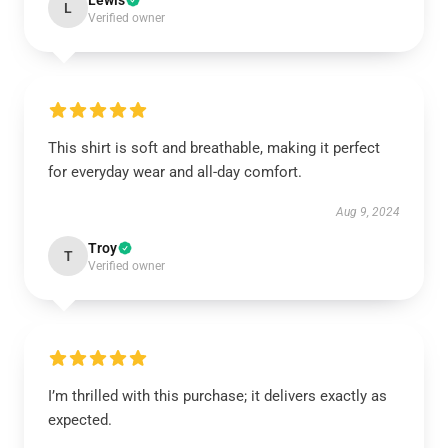
Lewis
L
Verified owner
This shirt is soft and breathable, making it perfect
for everyday wear and all-day comfort.
Aug 9, 2024
Troy
T
Verified owner
I’m thrilled with this purchase; it delivers exactly as
expected.