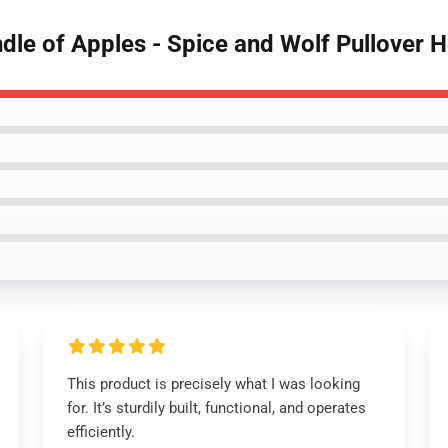
ndle of Apples - Spice and Wolf Pullover 
This product is precisely what I was looking
for. It’s sturdily built, functional, and operates
efficiently.