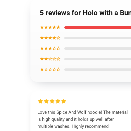
5 reviews for Holo with a Bu
★★★★★
★★★★☆
★★★☆☆
★★☆☆☆
★☆☆☆☆
Love this Spice And Wolf hoodie! The material
is high quality and it holds up well after
multiple washes. Highly recommend!