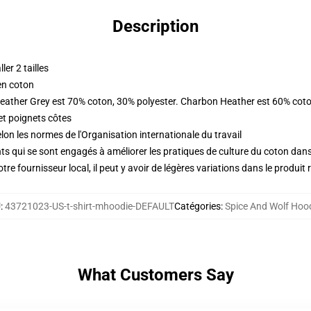
Description
er 2 tailles
en coton
Heather Grey est 70% coton, 30% polyester. Charbon Heather est 60% coto
et poignets côtes
lon les normes de l'Organisation internationale du travail
s qui se sont engagés à améliorer les pratiques de culture du coton dans l
re fournisseur local, il peut y avoir de légères variations dans le produit 
U
:
43721023-US-t-shirt-mhoodie-DEFAULT
Catégories
:
Spice And Wolf Hoo
What Customers Say