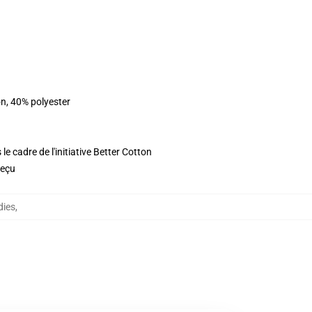
n, 40% polyester
e cadre de l'initiative Better Cotton
reçu
dies
,