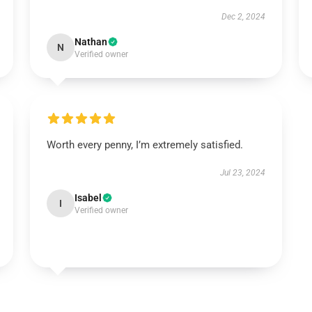
Dec 2, 2024
Nathan
N
Verified owner
Worth every penny, I’m extremely satisfied.
Jul 23, 2024
Isabel
I
Verified owner