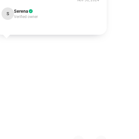
Nov 30, 2024
Serena
S
Verified owner