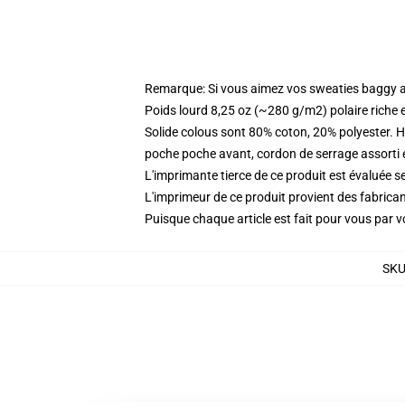
Remarque: Si vous aimez vos sweaties baggy all
Poids lourd 8,25 oz (~280 g/m2) polaire riche 
Solide colous sont 80% coton, 20% polyester. 
poche poche avant, cordon de serrage assorti 
L'imprimante tierce de ce produit est évaluée se
L'imprimeur de ce produit provient des fabricant
Puisque chaque article est fait pour vous par vot
SK