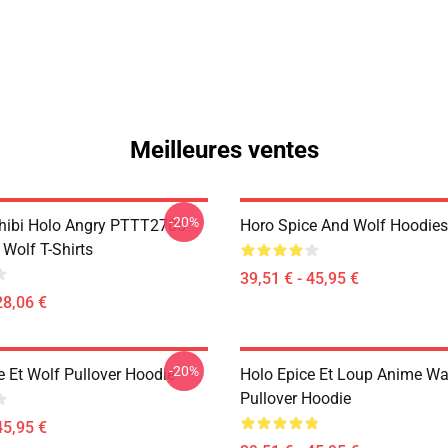
Meilleures ventes
-20%
hibi Holo Angry PTTT2705
Horo Spice And Wolf Hoodies
Wolf T-Shirts
39,51 € - 45,95 €
28,06 €
-20%
e Et Wolf Pullover Hoodie
Holo Epice Et Loup Anime Wa
Pullover Hoodie
45,95 €