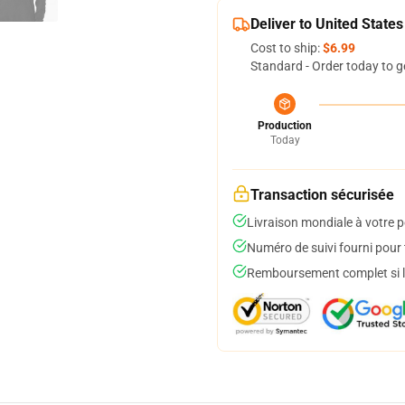
Deliver to United States
Cost to ship:
$6.99
Standard - Order today to g
Production
Today
Transaction sécurisée
Livraison mondiale à votre p
Numéro de suivi fourni pour t
Remboursement complet si le