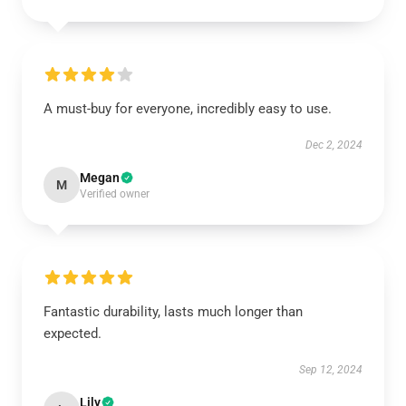
A must-buy for everyone, incredibly easy to use.
Dec 2, 2024
Megan
M
Verified owner
Fantastic durability, lasts much longer than
expected.
Sep 12, 2024
Lily