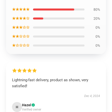
★★★★★
80%
★★★★☆
20%
★★★☆☆
0%
★★☆☆☆
0%
★☆☆☆☆
0%
Lightning-fast delivery, product as shown, very
satisfied!
Dec 4, 2024
Hazel
H
Verified owner