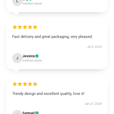
L
Verified owner
Fast delivery and great packaging, very pleased.
Jul 6, 2024
Jessica
J
Verified owner
Trendy design and excellent quality, love it!
Jun 27, 2024
Samuel