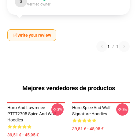
S
Verified owner
Write your review
1
/
1
Mejores vendedores de productos
Horo And Lawrence
Horo Spice And Wolf
-20%
-20%
PTTT2705 Spice And Wolf
Signature Hoodies
Hoodies
39,51 € - 45,95 €
39,51 € - 45,95 €