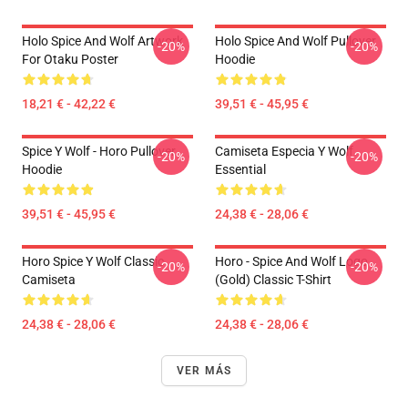
Holo Spice And Wolf Artwork
Holo Spice And Wolf Pullover
-20%
-20%
For Otaku Poster
Hoodie
18,21 € - 42,22 €
39,51 € - 45,95 €
Spice Y Wolf - Horo Pullover
Camiseta Especia Y Wolf
-20%
-20%
Hoodie
Essential
39,51 € - 45,95 €
24,38 € - 28,06 €
Horo Spice Y Wolf Classic
Horo - Spice And Wolf Logo
-20%
-20%
Camiseta
(Gold) Classic T-Shirt
24,38 € - 28,06 €
24,38 € - 28,06 €
VER MÁS