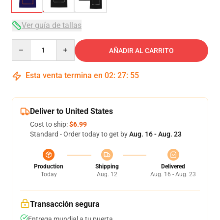
Ver guía de tallas
Quantity
AÑADIR AL CARRITO
Esta venta termina en
02
:
27
:
54
Deliver to United States
Cost to ship:
$6.99
Standard - Order today to get by
Aug. 16 - Aug. 23
Production
Shipping
Delivered
Today
Aug. 12
Aug. 16 - Aug. 23
Transacción segura
Entrega mundial a tu puerta