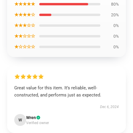
★★★★★
80%
★★★★☆
20%
★★★☆☆
0%
★★☆☆☆
0%
★☆☆☆☆
0%
Great value for this item. It’s reliable, well-
constructed, and performs just as expected.
Dec 6, 2024
Wren
W
Verified owner