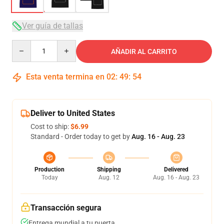
Ver guía de tallas
Quantity
AÑADIR AL CARRITO
Esta venta termina en
02
:
49
:
53
Deliver to United States
Cost to ship:
$6.99
Standard - Order today to get by
Aug. 16 - Aug. 23
Production
Shipping
Delivered
Today
Aug. 12
Aug. 16 - Aug. 23
Transacción segura
Entrega mundial a tu puerta