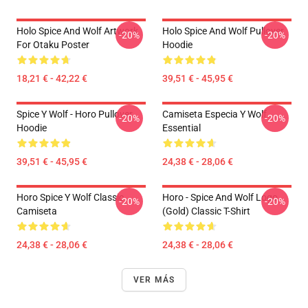
Holo Spice And Wolf Artwork
Holo Spice And Wolf Pullover
-20%
-20%
For Otaku Poster
Hoodie
18,21 € - 42,22 €
39,51 € - 45,95 €
Spice Y Wolf - Horo Pullover
Camiseta Especia Y Wolf
-20%
-20%
Hoodie
Essential
39,51 € - 45,95 €
24,38 € - 28,06 €
Horo Spice Y Wolf Classic
Horo - Spice And Wolf Logo
-20%
-20%
Camiseta
(Gold) Classic T-Shirt
24,38 € - 28,06 €
24,38 € - 28,06 €
VER MÁS