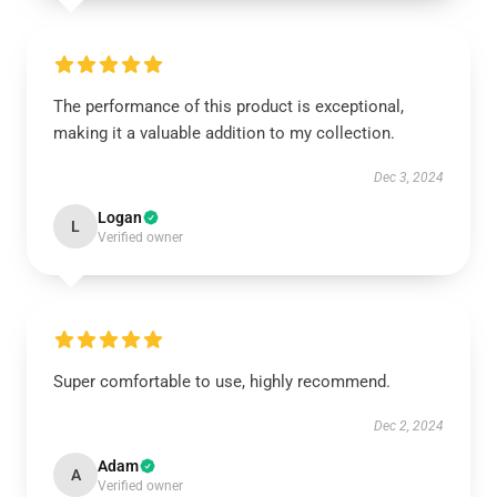
The performance of this product is exceptional,
making it a valuable addition to my collection.
Dec 3, 2024
Logan
L
Verified owner
Super comfortable to use, highly recommend.
Dec 2, 2024
Adam
A
Verified owner