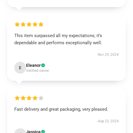
This item surpassed all my expectations; it’s
dependable and performs exceptionally well.
Nov 29, 2024
Eleanor
E
Verified owner
Fast delivery and great packaging, very pleased.
Aug 22, 2024
Jessica