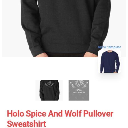
blank template
Holo Spice And Wolf Pullover
Sweatshirt