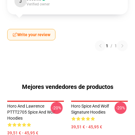
J
Verified owner
Write your review
1
/
1
Mejores vendedores de productos
Horo And Lawrence
Horo Spice And Wolf
-20%
-20%
PTTT2705 Spice And Wolf
Signature Hoodies
Hoodies
39,51 € - 45,95 €
39,51 € - 45,95 €