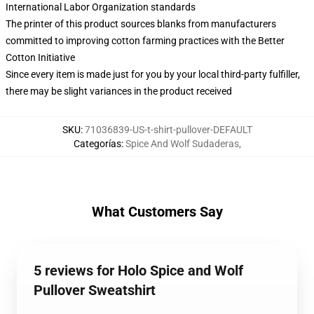
International Labor Organization standards
The printer of this product sources blanks from manufacturers
committed to improving cotton farming practices with the Better
Cotton Initiative
Since every item is made just for you by your local third-party fulfiller,
there may be slight variances in the product received
SKU
:
71036839-US-t-shirt-pullover-DEFAULT
Categorías
:
Spice And Wolf Sudaderas
,
What Customers Say
5 reviews for Holo Spice and Wolf
Pullover Sweatshirt