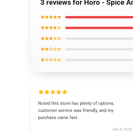
3 reviews for Horo - Spice A
★★★★★
★★★★☆
★★★☆☆
★★☆☆☆
★☆☆☆☆
Noted this store has plenty of options,
customer service was friendly, and my
purchase came fast.
Dec 8, 2024