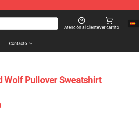
Atención al cliente
Ver carrito
Contacto
d Wolf Pullover Sweatshirt
)