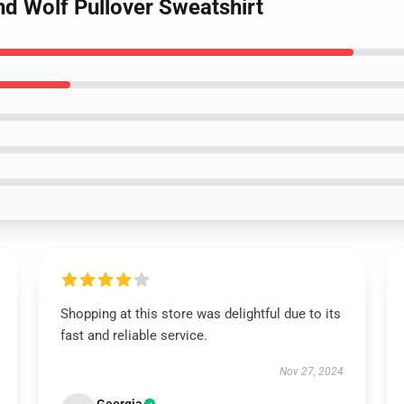
nd Wolf Pullover Sweatshirt
Shopping at this store was delightful due to its
fast and reliable service.
Nov 27, 2024