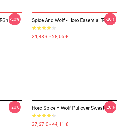
-20%
-20%
-Shirt
Spice And Wolf - Horo Essential T-Shirt
24,38 € - 28,06 €
-20%
-20%
Horo Spice Y Wolf Pullover Sweatshirt
37,67 € - 44,11 €