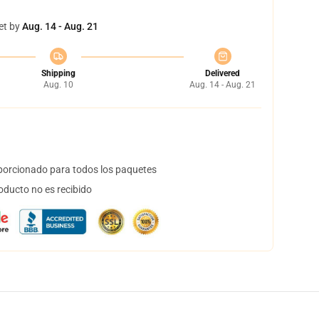
et by
Aug. 14 - Aug. 21
Shipping
Delivered
Aug. 10
Aug. 14 - Aug. 21
orcionado para todos los paquetes
oducto no es recibido