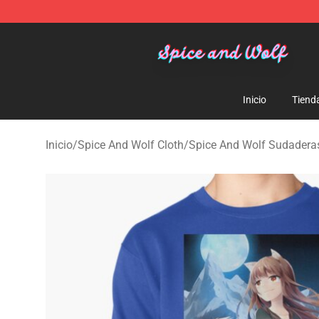
Spice And Wolf Store - Official Spice And Wolf Merch
Inicio
Tiend
Inicio
/
Spice And Wolf Cloth
/
Spice And Wolf Sudadera