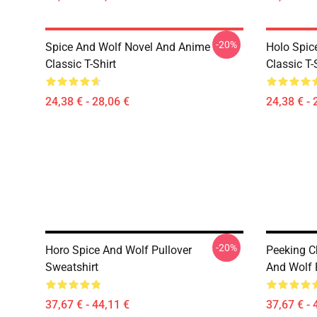
-20%
Spice And Wolf Novel And Anime
Holo Spic
Classic T-Shirt
Classic T-
24,38 € - 28,06 €
24,38 € - 
-20%
Horo Spice And Wolf Pullover
Peeking C
Sweatshirt
And Wolf 
37,67 € - 44,11 €
37,67 € - 