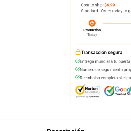
Cost to ship:
$6.99
Standard - Order today to g
Production
Today
Transacción segura
Entrega mundial a tu puerta
Número de seguimiento prop
Reembolso completo si el pr