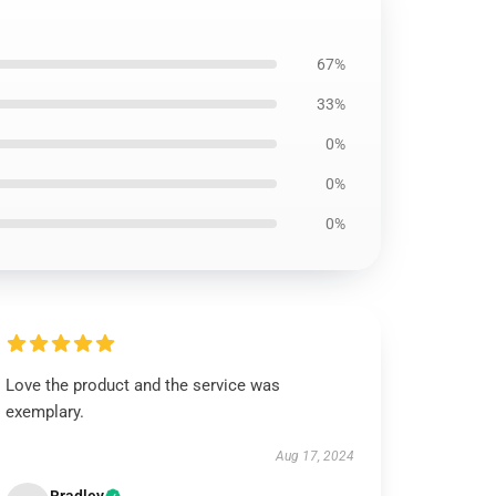
67%
33%
0%
0%
0%
Love the product and the service was
exemplary.
Aug 17, 2024