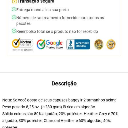
Transação segura
Entrega mundial na sua porta
Número de rastreamento fornecido para todos os
pacotes
Reembolso total se o produto não for recebido
Descrição
Nota: Se você gosta de seus capuzes baggy ir 2 tamanhos acima
Peso pesado 8,25 oz. (~280 gsm) lã rica em algodão
Sólido colous são 80% algodão, 20% poliéster. Heather Grey é 70%
algodão, 30% poliéster. Charcoal Heather é 60% algodão, 40%
poliéster