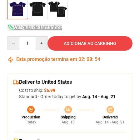
Ver guia de tamanhos
Quantity
ADICIONAR AO CARRINHO
Esta promoção termina em
02
:
08
:
53
Deliver to United States
Cost to ship:
$6.99
Standard - Order today to get by
Aug. 14 - Aug. 21
Production
Shipping
Delivered
Today
Aug. 10
Aug. 14 - Aug. 21