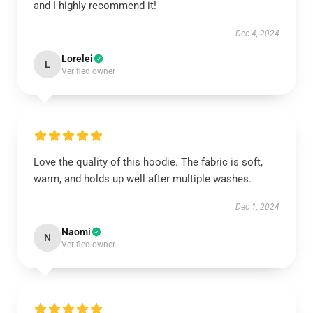
and I highly recommend it!
Dec 4, 2024
Lorelei
L
Verified owner
Love the quality of this hoodie. The fabric is soft,
warm, and holds up well after multiple washes.
Dec 1, 2024
Naomi
N
Verified owner