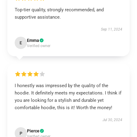
Top-tier quality, strongly recommended, and
supportive assistance.
Sep 11, 2024
Emma
E
Verified owner
I honestly was impressed by the quality of the
hoodie. It definitely meets my expectations. I think if
you are looking for a stylish and durable yet
comfortable hoodie, this is it! Worth the money!
Jul 30, 2024
Pierce
P
Verified owner