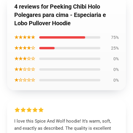
4 reviews for Peeking Chibi Holo
Polegares para cima - Especiaria e
Lobo Pullover Hoodie
★★★★★
75%
★★★★☆
25%
★★★☆☆
0%
★★☆☆☆
0%
★☆☆☆☆
0%
I love this Spice And Wolf hoodie! It’s warm, soft,
and exactly as described. The quality is excellent